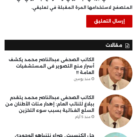
المتصفح لاستخدامها المرة المقبلة في تعليقي.
مقالات
الكاتب الصحفى عبدالناصر محمد يكشف
أسرار منع التصوير فى المستشفيات
العامة !!
منذ يومين
الكاتب الصحفى عبدالناصر محمد يتقدم
ببلاغ للنائب العام: إهدار مئات الأطنان من
السلع الغذائية بسبب سوء التخزين
منذ 5 أيام
حل الكنسيت.. صراع نتنياهو الوجودي