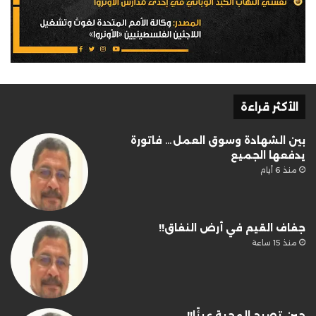
الأكثر قراءة
بين الشهادة وسوق العمل… فاتورة
يدفعها الجميع
منذ 6 أيام
جفاف القيم في أرض النفاق!!
منذ 15 ساعة
حين تصبح المحبة عبئًا!!