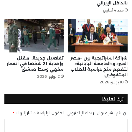
بالداخل الإيراني
منذ 4 أسابيع
​شراكة استراتيجية بين «مصر
تفاصيل جديدة.. مقتل
الخير» و«الجامعة اليابانية»
وإصابة 21 شخصا في انفجار
لتقديم منح دراسية للطلاب
مقهي وسط دمشق
المتفوقين
2 يوليو، 2026
10 يوليو، 2026
اترك تعليقاً
لن يتم نشر عنوان بريدك الإلكتروني.
الحقول الإلزامية مشار إليها بـ
*
ا