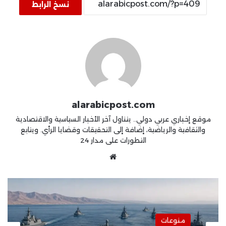
نسخ الرابط
alarabicpost.com
موقع إخباري عربي دولي.. يتناول آخر الأخبار السياسية والاقتصادية
والثقافية والرياضية، إضافة إلى التحقيقات وقضايا الرأي. ويتابع
التطورات على مدار 24
موقع
الويب
أخبار