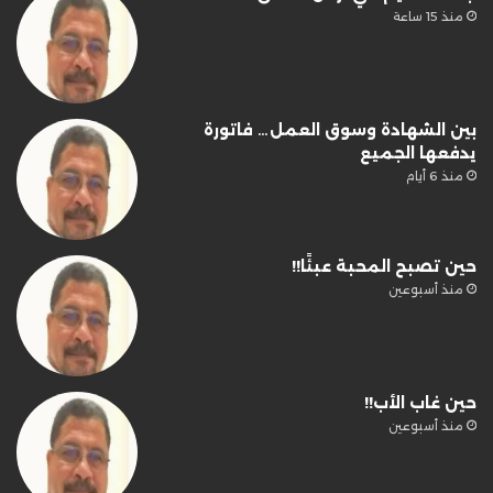
منذ 15 ساعة
بين الشهادة وسوق العمل… فاتورة
يدفعها الجميع
منذ 6 أيام
حين تصبح المحبة عبئًا!!
منذ أسبوعين
حين غاب الأب!!
منذ أسبوعين