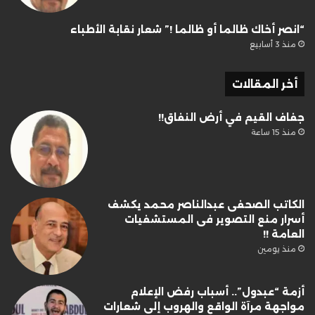
“انصر أخاك ظالما أو ظالما !” شعار نقابة الأطباء
منذ 3 أسابيع
أخر المقالات
جفاف القيم في أرض النفاق!!
منذ 15 ساعة
الكاتب الصحفى عبدالناصر محمد يكشف
أسرار منع التصوير فى المستشفيات
العامة !!
منذ يومين
أزمة “عبدول”.. أسباب رفض الإعلام
مواجهة مرآة الواقع والهروب إلى شعارات