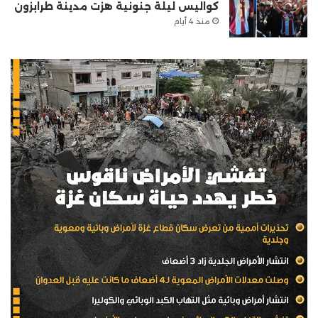
كواليس ليلة جنونية هزت مدينة طرابزون
منذ 4 أيام