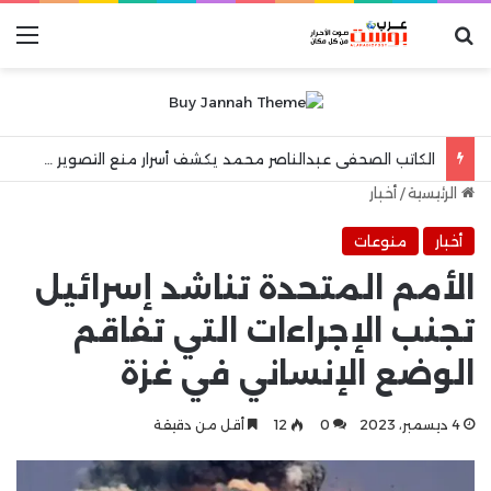
بحث عن
الق
الكاتب الصحفى عبدالناصر محمد يكشف أسرار منع التصوير فى المستشفيات العامة !!
الرئيسية
/
أخبار
أخبار
منوعات
الأمم المتحدة تناشد إسرائيل
تجنب الإجراءات التي تفاقم
الوضع الإنساني في غزة
4 ديسمبر، 2023
0
12
أقل من دقيقة