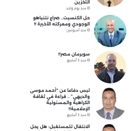
التخزين
منذ يوم واحد
حل الكنسيت.. صراع نتنياهو
الوجودي ومعركته الأخيرة !!
منذ أسبوعين
سوبرمان مصر!!
منذ 3 أسابيع
ليس دفاعا عن “أحمد موسى
والديهي” .. قراءة في ثقافة
الكراهية والمسئولية
الإعلامية!!
منذ 3 أسابيع
الانتقال للمستقبل: هل يحل