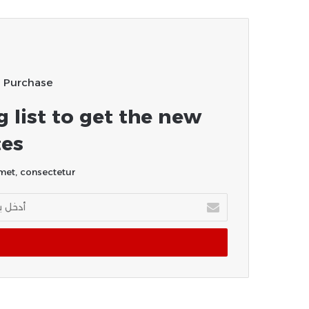
u Purchase
g list to get the new
es!
et, consectetur.
أدخل
بريدك
الإلكتروني