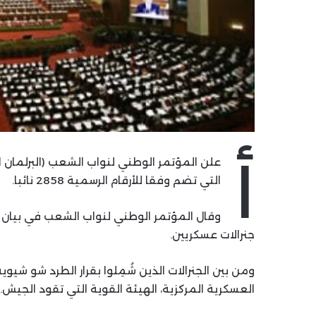
أ
التي تضم وفقا للأرقام الرسمية 2858 نائبا.
جنرالات عسكريين.
ومن بين الجنرالات الذين شُمِلوا بقرار الطرد شو ش
العسكرية المركزية، الهيئة القوية التي تقود الجيش.