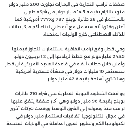
صفقات ترامب التجارية في الإمارات تجاوزت 200 مليار دولار
منهت التزام بقيمة 14.5 مليار دولار من شركة طيران
بالاستثمار في 28 طائرة بوينغ 787 و777X أمريكية كما
أعلن وقتها أنه سيعمل مع أبو ظبي لبناء أكبر مركز بيانات
للذكاء الاصطناعي خارج الولايات المتحدة.
وفي قطر، وقع ترامب اتفاقية لاستثمارات تتجاوز قيمتها
243.5 مليار دولار مع خطط لزيادتها إلى 1.2 تريليون دولار،
وأعلن خلال خطاب ألقاه في قاعدة العديد الأمريكية أن قطر
ستستثمر 10 مليارات دولار في منشأة عسكرية أمريكية
وستشتري أسلحة بقيمة 42 مليار دولار.
ووافقت الخطوط الجوية القطرية على شراء 210 طائرات
بوينج بقيمة 96 مليار دولار، وهي أكبر صفقة يتفق عليها
ترامب منذ وصوله إلى الشرق الأوسط ووقعت شركات أخري
في مجال التكنولوجيا اتفاقيات لاستثمار مليار دولار في
تكنولوجيا الكم وتطوير القوى العاملة في الولايات المتحدة.