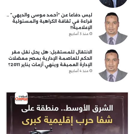
ليس دفاعا عن “أحمد موسى والديهي” ..
قراءة في ثقافة الكراهية والمسئولية
الإعلامية!!
منذ 3 أسابيع
الانتقال للمستقبل: هل يحل نقل مقر
الحكم للعاصمة الإدارية بمصر معضلات
الإدارة العميقة وينهي أزمات يناير 2011؟
منذ 4 أسابيع