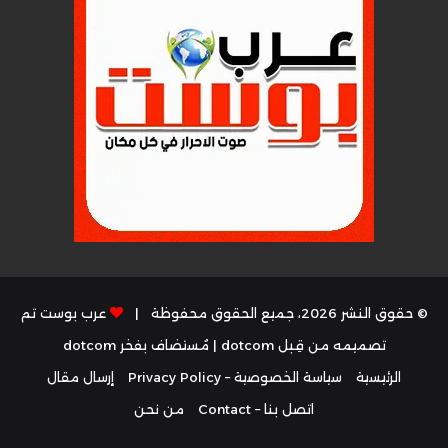
© حقوق النشر 2026، جميع الحقوق محفوظة |
عرب بوست تم
تصميمه من قِبل dotcom
| مُستضاف بفخر
dotcom
الرئيسية
سياسة الخصوصية – Privacy Policy
إرسال مقال
اتصل بنا – Contact
من نحن