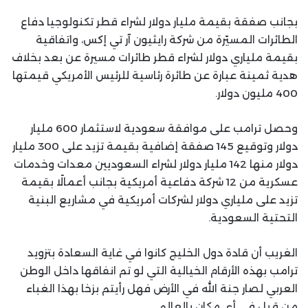
بجانب صفقة بقيمة مليار دولار لشراء قطر تكنولوجيا دفاع
الطائرات المسيّرة من شركة رايثيون آر تي إكس، واتفاقية
بقيمة ملياري دولار لشراء قطر طائرات مسيرة عن بعد بخلاف
هدية ثمينة عبارة عن طائرة رئاسية للرئيس الأمريكي قيمتها
400 مليون دولار.
وحصل ترامب على موافقة سعودية لاستثمار 600 مليار
دولار وتوقيع 145 صفقة إضافية بقيمة تزيد على 300 مليار
دولار منها 142 مليار دولار لشراء السعوديين معدات وخدمات
عسكرية من 12 شركة دفاعية أمريكية بجانب أعمالًا بقيمة
تزيد على ملياري دولار لشركات أمريكية في مشاريع البنية
التحتية السعودية.
الغريب أن قادة دول الخليج كانوا في غاية السعادة بتزويد
ترامب بهذه الأرقام الخيالية التي لو تم انفاقها داخل الوطن
العربي لصار جنة الله في الأرض فهل رأيتم بزخا بهذا الغباء
من قبل في أي مكان بالعالم.