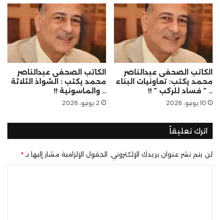
الكاتب الصحفى عبدالناصر
الكاتب الصحفى عبدالناصر
محمد يكتب: تعاونيات البناء
محمد يكتب : الشواذ الثلاثة
.. ” فساد للركب ” !!
.. والماسونية !!
10 يونيو، 2026
2 يونيو، 2026
اترك تعليقاً
لن يتم نشر عنوان بريدك الإلكتروني.
الحقول الإلزامية مشار إليها بـ
*
ا
ل
ت
ع