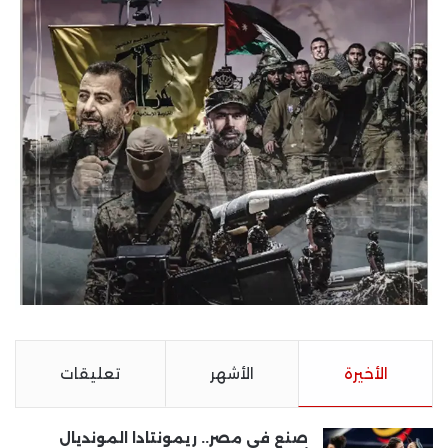
الأخيرة
الأشهر
تعليقات
صنع في مصر.. ريمونتادا المونديال