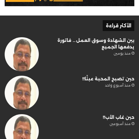
الأكثر قراءة
بين الشهادة وسوق العمل… فاتورة
يدفعها الجميع
منذ يومين
حين تصبح المحبة عبئًا!!
منذ أسبوع واحد
حين غاب الأب!!
منذ أسبوعين