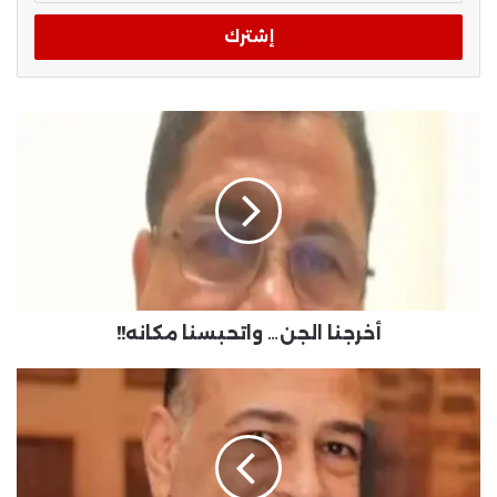
الإلكتروني
أخرجنا الجن… واتحبسنا مكانه!!