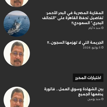
المقاربة المصرية في البحر الأحمر:
تفاصيل تحفظ القاهرة على “التحالف
البحري” السعودي!!
منذ 4 أيام
الجريمة التي لا تهزمها السجون..!!
5 يوليو، 2026
اختيارات المحرر
بين الشهادة وسوق العمل… فاتورة
يدفعها الجميع
منذ يومين