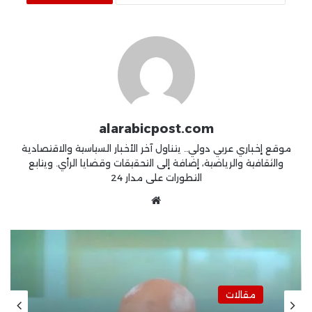
alarabicpost.com
موقع إخباري عربي دولي.. يتناول آخر الأخبار السياسية والاقتصادية
والثقافية والرياضية، إضافة إلى التحقيقات وقضايا الرأي. ويتابع
التطورات على مدار 24
موقع
الويب
مقالات