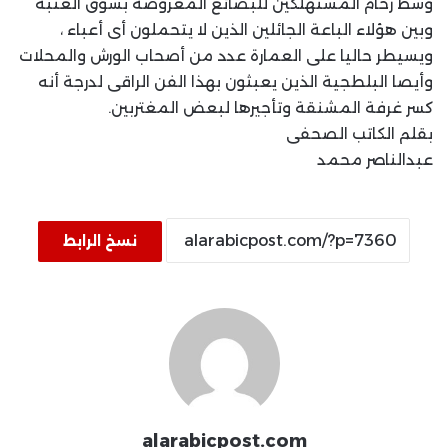
وسط زحام المستهلكين للبضائع المعروضة بسوق العتبة
وبين هؤلاء الباعة الجائلين الذين لا يتحملون أى أعباء ،
ويسيطر حاليا على العمارة عدد من أصحاب الورش والمحلات
وأيصا البلطجية الذين يعبثون بهذا الفن الراقى لدرجة أنه
كسر غرفة المشنقة وتأجيرها لبعض المغتربين.
بقلم الكاتب الصحفى
عبدالناصر محمد
نسخ الرابط
alarabicpost.com