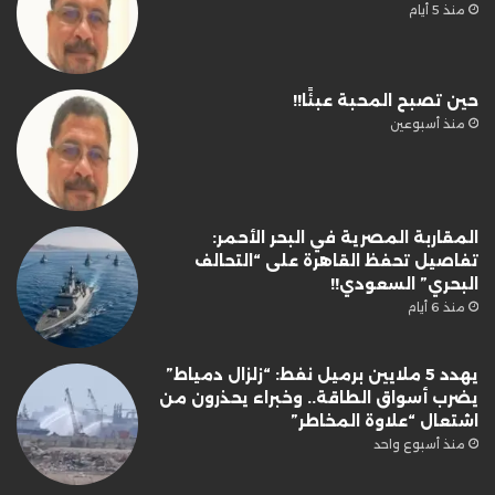
منذ 5 أيام
حين تصبح المحبة عبئًا!!
منذ أسبوعين
المقاربة المصرية في البحر الأحمر:
تفاصيل تحفظ القاهرة على “التحالف
البحري” السعودي!!
منذ 6 أيام
يهدد 5 ملايين برميل نفط: “زلزال دمياط”
يضرب أسواق الطاقة.. وخبراء يحذرون من
اشتعال “علاوة المخاطر”
منذ أسبوع واحد