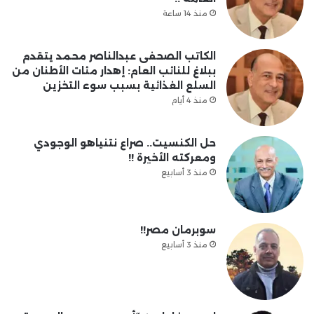
منذ 14 ساعة
الكاتب الصحفى عبدالناصر محمد يتقدم
ببلاغ للنائب العام: إهدار مئات الأطنان من
السلع الغذائية بسبب سوء التخزين
منذ 4 أيام
حل الكنسيت.. صراع نتنياهو الوجودي
ومعركته الأخيرة !!
منذ 3 أسابيع
سوبرمان مصر!!
منذ 3 أسابيع