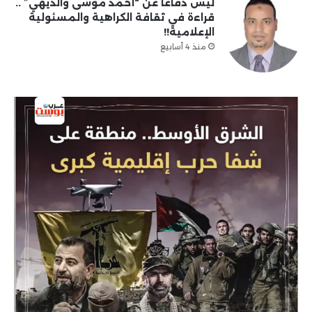
ليس دفاعا عن “أحمد موسى والديهي” ..
قراءة في ثقافة الكراهية والمسئولية
الإعلامية!!
منذ 4 أسابيع