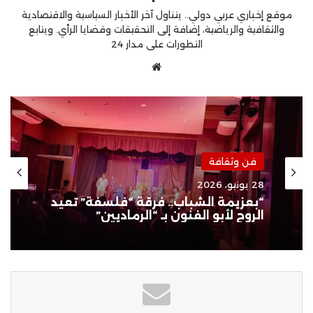
موقع إخباري عربي دولي.. يتناول آخر الأخبار السياسية والاقتصادية
والثقافية والرياضية، إضافة إلى التحقيقات وقضايا الرأي. ويتابع
التطورات على مدار 24
موقع
الويب
فن وثقافة
16 مايو، 2026
مؤسسة مصر الخير تعلن : فيلم «
فاطمة» يواصل حضوره الدولي ويصل
إلى أوكرانيا