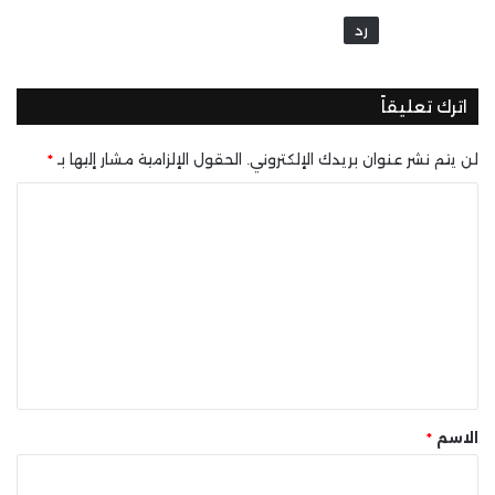
رد
اترك تعليقاً
لن يتم نشر عنوان بريدك الإلكتروني.
الحقول الإلزامية مشار إليها بـ
*
ا
ل
ت
ع
ل
ي
ق
*
الاسم
*