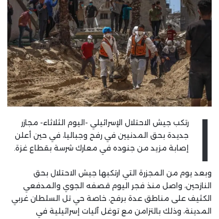
ا
رتكب جيش الاحتلال الإسرائيلي -اليوم الثلاثاء- مجازر
جديدة بحق المدنيين في رفح وجباليا، في حين أعلن
إصابة مزيد من جنوده في معارك شرسة بقطاع غزة.
وبعد يوم من المجزرة التي ارتكبها جيش الاحتلال بحق
النازحين، واصل منذ فجر اليوم قصفه الجوي والمدفعي
الكثيف على مناطق عدة برفح، خاصة حي تل السلطان غربي
المدينة، وذلك بالتزامن مع توغل آليات إسرائيلية في