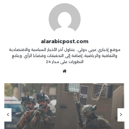
alarabicpost.com
موقع إخباري عربي دولي.. يتناول آخر الأخبار السياسية والاقتصادية
والثقافية والرياضية، إضافة إلى التحقيقات وقضايا الرأي. ويتابع
التطورات على مدار 24
موقع
الويب
أخبار
منذ أسبوعين
جيش الاحتلال يواصل الاعتداءات
بالضفة المحتلة ويرتكب مجزرة في