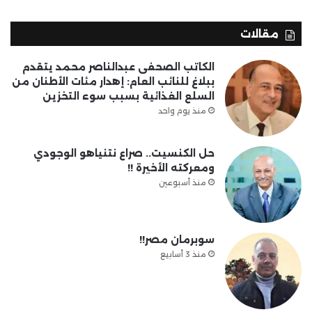
مقالات
الكاتب الصحفى عبدالناصر محمد يتقدم
ببلاغ للنائب العام: إهدار مئات الأطنان من
السلع الغذائية بسبب سوء التخزين
منذ يوم واحد
حل الكنسيت.. صراع نتنياهو الوجودي
ومعركته الأخيرة !!
منذ أسبوعين
سوبرمان مصر!!
منذ 3 أسابيع