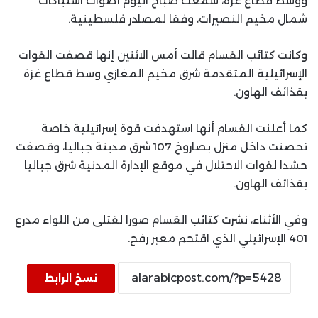
ووسط قطاع غزة، سُمعت صباح اليوم أصوات اشتباكات
شمال مخيم النصيرات، وفقا لمصادر فلسطينية.
وكانت كتائب القسام قالت أمس الاثنين إنها قصفت القوات
الإسرائيلية المتقدمة شرق مخيم المغازي وسط قطاع غزة
بقذائف الهاون.
كما أعلنت القسام أنها استهدفت قوة إسرائيلية خاصة
تحصنت داخل منزل بصاروخ 107 شرق مدينة جباليا، وقصفت
حشدا لقوات الاحتلال في موقع الإدارة المدنية شرق جباليا
بقذائف الهاون.
وفي الأثناء، نشرت كتائب القسام صورا لقتلى من اللواء مدرع
401 الإسرائيلي الذي اقتحم معبر رفح.
نسخ الرابط