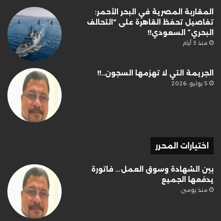
المقاربة المصرية في البحر الأحمر:
تفاصيل تحفظ القاهرة على “التحالف
البحري” السعودي!!
منذ 3 أيام
الجريمة التي لا تهزمها السجون..!!
5 يوليو، 2026
اختيارات المحرر
بين الشهادة وسوق العمل… فاتورة
يدفعها الجميع
منذ يومين