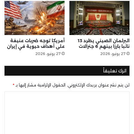
البرلمان الصيني يطرد 13
أمريكا توجه ضربات عنيفة
نائبا بارزا بينهم 6 جنرالات
على أهداف حيوية في إيران
27 يونيو، 2026
27 يونيو، 2026
اترك تعليقاً
لن يتم نشر عنوان بريدك الإلكتروني.
الحقول الإلزامية مشار إليها بـ
*
ا
ل
ت
ع
ل