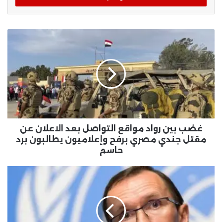
غضب بين رواد مواقع التواصل بعد الاعلان عن
مقتل جندي مصري برفح وإعلاميون يطالبون برد
حاسم