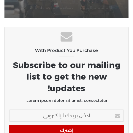
“تل” وحملات اعتقال واقتحامات
واسعة طالت 80 فلسطينياً
With Product You Purchase
Subscribe to our mailing
list to get the new
updates!
Lorem ipsum dolor sit amet, consectetur.
أدخل
بريدك
الإلكتروني