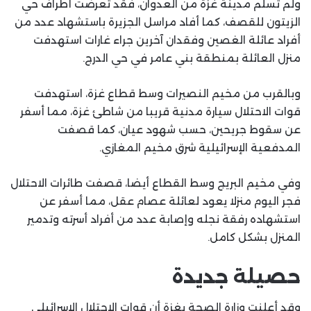
ولم تسلم مدينة غزة من العدوان، فقد تعرضت أطراف حي
الزيتون للقصف، كما أفاد مراسل الجزيرة باستشهاد عدد من
أفراد عائلة الغصين وفقدان آخرين جراء غارات استهدفت
منزل العائلة بمنطقة بني عامر في حي الدرج.
وبالقرب من مخيم النصيرات وسط قطاع غزة، استهدفت
قوات الاحتلال سيارة مدنية قريبا من شاطئ غزة، مما أسفر
عن سقوط جريحين، حسب شهود عيان، كما قصفت
المدفعية الإسرائيلية شرق مخيم المغازي.
وفي مخيم البريج وسط القطاع أيضا، قصفت طائرات الاحتلال
فجر اليوم منزلا يعود لعائلة عصام عقل، مما أسفر عن
استشهاده رفقة نجله وإصابة عدد من أفراد أسرته وتدمير
المنزل بشكل كامل.
حصيلة جديدة
وقد أعلنت وزارة الصحة بغزة أن قوات الاحتلال الإسرائيلي