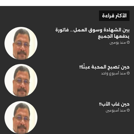
الأكثر قراءة
بين الشهادة وسوق العمل… فاتورة
يدفعها الجميع
منذ يومين
حين تصبح المحبة عبئًا!!
منذ أسبوع واحد
حين غاب الأب!!
منذ أسبوعين