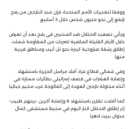
ووفقا لتقديرات الأمم المتحدة، فإن عدد النازحين من رفح
ارتفع إلى نحو مليون شخص خلال 3 أسابيع.
ويأتي تصعيد الاحتلال ضد المدنيين في رفح بعد أن تعرض
خلال الأيام القليلة الماضية لضربات من المقاومة شملت
إطلاق رشقة صاروخية كبيرة نحو تل أبيب ومناطق قريبة
منها.
وفي شمالي قطاع غزة، أفاد مراسل الجزيرة باستشهاد
وإصابة العشرات في قصف إسرائيلي بطائرات مسيّرة في
أثناء محاولة نازحين العودة إلى الفالوجة غرب مخيم جباليا.
كما أفادت تقارير باستشهاد 6 وإصابة آخرين -بينهم طبيب-
إثر إطلاق الاحتلال النار اليوم في محيط مستشفى كمال
عدوان ببيت لاهيا.