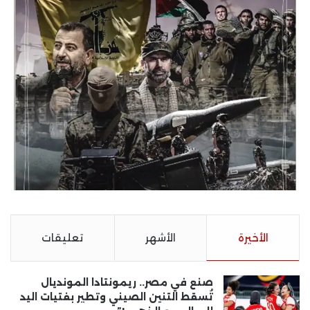
الأخيرة
الأشهر
تعليقات
صنع في مصر.. ريمونتادا المونديال
تُسقط التنين الصيني وتطير بفتيات اليد