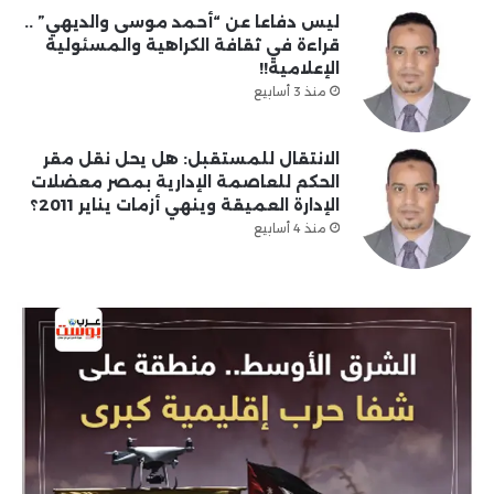
ليس دفاعا عن “أحمد موسى والديهي” ..
قراءة في ثقافة الكراهية والمسئولية
الإعلامية!!
منذ 3 أسابيع
الانتقال للمستقبل: هل يحل نقل مقر
الحكم للعاصمة الإدارية بمصر معضلات
الإدارة العميقة وينهي أزمات يناير 2011؟
منذ 4 أسابيع