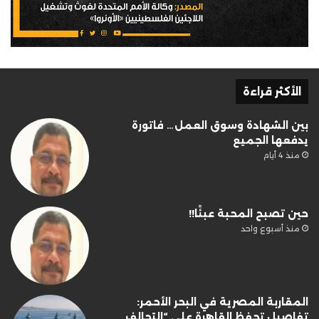
الأكثر قراءة
بين الشهادة وسوق العمل… فاتورة
يدفعها الجميع
منذ 4 أيام
حين تصبح المحبة عبئًا!!
منذ أسبوع واحد
المقاربة المصرية في البحر الأحمر:
تفاصيل تحفظ القاهرة على “التحالف