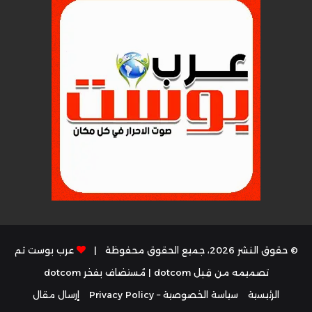
© حقوق النشر 2026، جميع الحقوق محفوظة |
عرب بوست تم
تصميمه من قِبل dotcom
| مُستضاف بفخر
dotcom
الرئيسية
سياسة الخصوصية – Privacy Policy
إرسال مقال