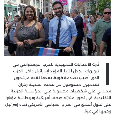
ا
ثارت الانتخابات التمهيدية للحزب الديمقراطي في
نيويورك، الجدل للتيار المؤيد لإسرائيل داخل الحزب،
الذي أصيب بصدمة قوية، بعدما تقدم مرشحون
تقدميون مدعومون من عمدة المدينة زهران
ممداني على شخصيات محسوبة على المؤسسة الحزبية
التقليدية، في تطور اعتبرته صحف أمريكية وبريطانية مؤشرا
على تحول أعمق في المزاج السياسي الأمريكي تجاه إسرائيل
وحربها في غزة.