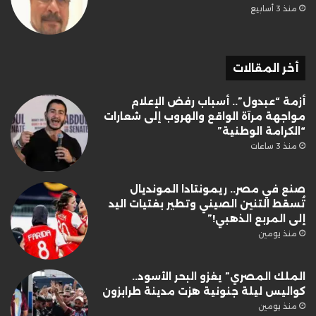
منذ 3 أسابيع
أخر المقالات
أزمة “عبدول”.. أسباب رفض الإعلام
مواجهة مرآة الواقع والهروب إلى شعارات
“الكرامة الوطنية”
منذ 3 ساعات
صنع في مصر.. ريمونتادا المونديال
تُسقط التنين الصيني وتطير بفتيات اليد
إلى المربع الذهبي!”
منذ يومين
الملك المصري” يغزو البحر الأسود..
كواليس ليلة جنونية هزت مدينة طرابزون
منذ يومين