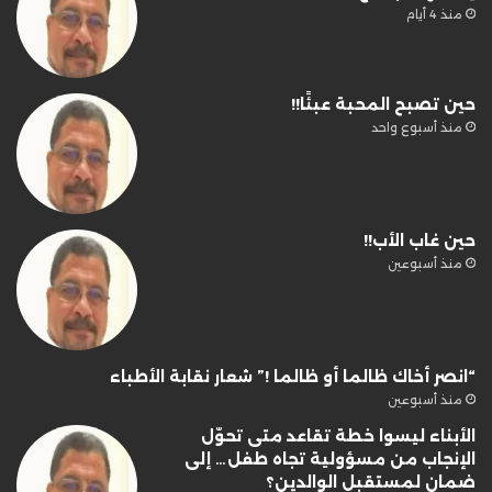
منذ 4 أيام
حين تصبح المحبة عبئًا!!
منذ أسبوع واحد
حين غاب الأب!!
منذ أسبوعين
“انصر أخاك ظالما أو ظالما !” شعار نقابة الأطباء
منذ أسبوعين
الأبناء ليسوا خطة تقاعد متى تحوّل
الإنجاب من مسؤولية تجاه طفل… إلى
ضمان لمستقبل الوالدين؟