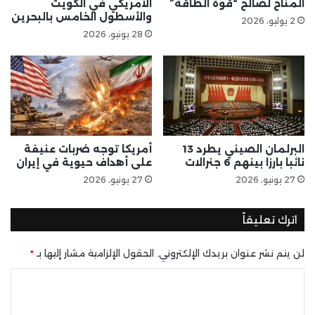
المناخ لصالح “قوة الطاقة”
الأمريكي في الكويت
والأسطول الخامس بالبحرين
2 يوليو، 2026
28 يونيو، 2026
البرلمان الصيني يطرد 13
أمريكا توجه ضربات عنيفة
نائبا بارزا بينهم 6 جنرالات
على أهداف حيوية في إيران
27 يونيو، 2026
27 يونيو، 2026
اترك تعليقاً
لن يتم نشر عنوان بريدك الإلكتروني.
الحقول الإلزامية مشار إليها بـ
*
ا
ل