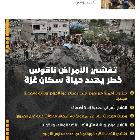
منذ يومين