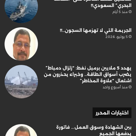
البحري” السعودي!!
منذ 5 أيام
الجريمة التي لا تهزمها السجون..!!
5 يوليو، 2026
يهدد 5 ملايين برميل نفط: “زلزال دمياط”
يضرب أسواق الطاقة.. وخبراء يحذرون من
اشتعال “علاوة المخاطر”
منذ أسبوع واحد
اختيارات المحرر
بين الشهادة وسوق العمل… فاتورة
يدفعها الجميع