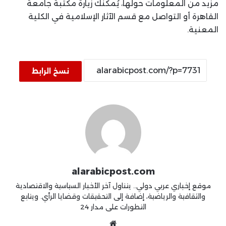
مزيد من المعلومات حولها، يُمكنك زيارة مكتبة جامعة
القاهرة أو التواصل مع قسم الآثار الإسلامية في الكلية
المعنية.
نسخ الرابط
alarabicpost.com
موقع إخباري عربي دولي.. يتناول آخر الأخبار السياسية والاقتصادية
والثقافية والرياضية، إضافة إلى التحقيقات وقضايا الرأي. ويتابع
التطورات على مدار 24
موقع