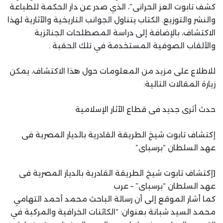
كشف تابوت العز الحرانى”، الذي صدر عن دار الحكمة للطباعة
والنشر والتوزيع. الكتاب يتناول الجوانب التاريخية والآثارية لهذا
الاكتشاف، بالإضافة إلى دراسة المصطلحات الجنائزية
والألقاب الصوفية المستخدمة في تلك الحقبة .
للاطلاع على مزيد من المعلومات حول هذا الاكتشاف، يمكن
زيارة المقالات التالية:
حدث أثرى جديد فى قطاع الآثار الإسلامية
إكتشاف تابوت شيخ الطريقة القادرية بالديار المصرية فى
عهد السلطان “برسباى”
[إكتشاف تابوت شيخ الطريقة القادرية بالديار المصرية فى
عهد السلطان “برسباى” – عرب
كما أشار الموقع إلى أن رسالة الباحث محمد أحمد التهامي
محمد السيد شبانة بعنوان: “الكائنات الخرافية والمركبة في