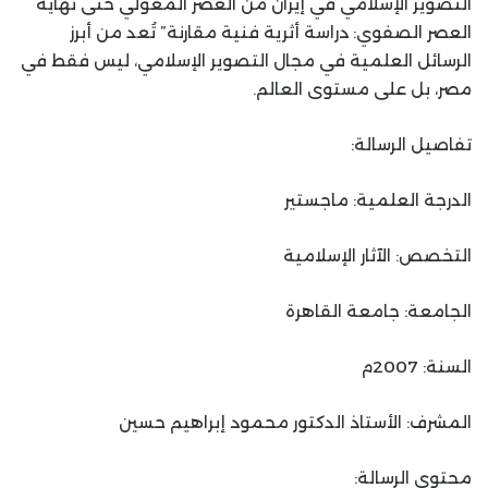
التصوير الإسلامي في إيران من العصر المغولي حتى نهاية
العصر الصفوي: دراسة أثرية فنية مقارنة” تُعد من أبرز
الرسائل العلمية في مجال التصوير الإسلامي، ليس فقط في
مصر، بل على مستوى العالم.
تفاصيل الرسالة:
الدرجة العلمية: ماجستير
التخصص: الآثار الإسلامية
الجامعة: جامعة القاهرة
السنة: 2007م
المشرف: الأستاذ الدكتور محمود إبراهيم حسين
محتوى الرسالة: