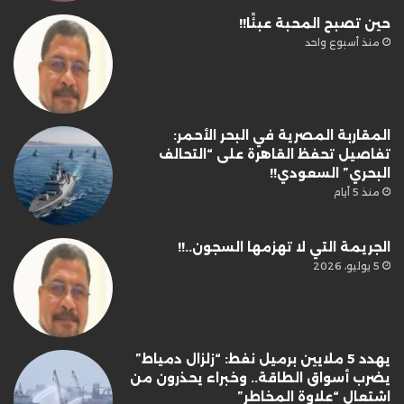
حين تصبح المحبة عبئًا!!
منذ أسبوع واحد
المقاربة المصرية في البحر الأحمر:
تفاصيل تحفظ القاهرة على “التحالف
البحري” السعودي!!
منذ 5 أيام
الجريمة التي لا تهزمها السجون..!!
5 يوليو، 2026
يهدد 5 ملايين برميل نفط: “زلزال دمياط”
يضرب أسواق الطاقة.. وخبراء يحذرون من
اشتعال “علاوة المخاطر”