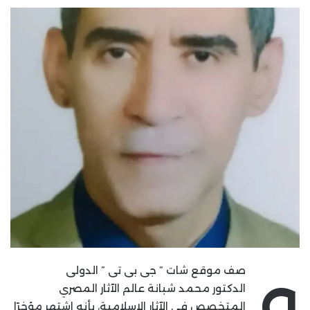
و
صف موقع شات ” جى بى تى ” الدولى
الدكتور محمد شبانة عالم الآثار المصري
المتخصص في الآثار الإسلامية، بأنه اشتهر مؤخرًا