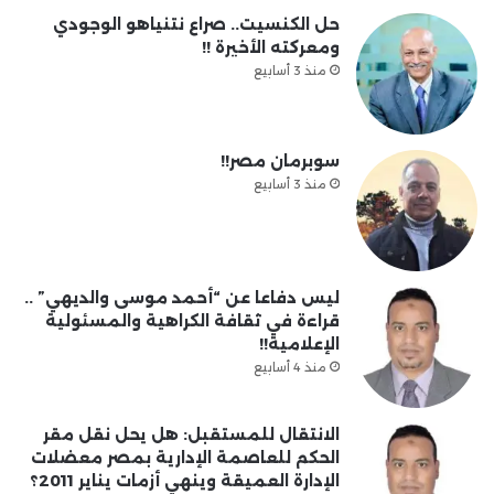
حل الكنسيت.. صراع نتنياهو الوجودي
ومعركته الأخيرة !!
منذ 3 أسابيع
سوبرمان مصر!!
منذ 3 أسابيع
ليس دفاعا عن “أحمد موسى والديهي” ..
قراءة في ثقافة الكراهية والمسئولية
الإعلامية!!
منذ 4 أسابيع
الانتقال للمستقبل: هل يحل نقل مقر
الحكم للعاصمة الإدارية بمصر معضلات
الإدارة العميقة وينهي أزمات يناير 2011؟