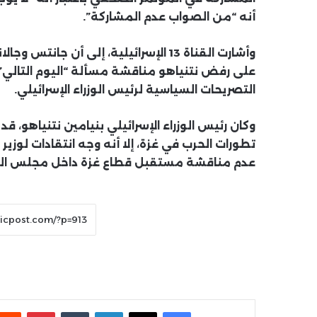
أنه “من الصواب عدم المشاركة”.
وأشارت القناة 13 الإسرائيلية، إلى أن 
على رفض نتنياهو مناقشة مسألة “اليوم التالي”
التصريحات السياسية لرئيس الوزراء الإسرائيلي.
وكان رئيس الوزراء الإسرائيلي بنيامين نتنياهو،
تطورات الحرب في غزة، إلا أنه وجه انتقادات لوزي
عدم مناقشة مستقبل قطاع غزة داخل مجلس الحرب 
فيسبوك
X
لينكدإن
بينتير