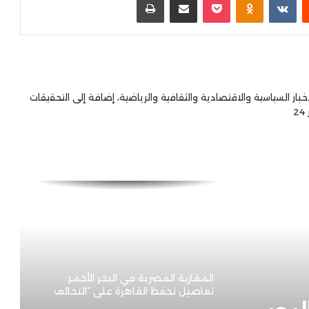
تصعيد عسكري متصاعد: الحوثيون
يعلنون استهداف منشآت لأرامكو
والجيش اليمني يشن غارات على
مواقعهم
“ليلة ساخنة في الشرق الأوسط: ضربات
خبار السياسية والاقتصادية والثقافية والرياضية، إضافة إلى التحقيقات
أمريكية في العمق الإيراني وتصعيد
2
عسكري غير مسبوق يشعل المنطقة”
بعد مقتل 3 في هجوم الأردن.. الجيش
الأمريكي يبدأ بشن ضربات جوية
“عقابية” ضد إيران
العالم يشاهد: 1,254 شهيد و4,121
مصاب فلسطيني في 300 يوم هدنه
المقاربة المصرية في البحر الأحمر:
تفاصيل تحفظ القاهرة على “التحالف
البحري” السعودي!!