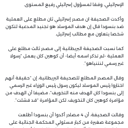
الإسرائيلي، وفقا لمسؤول إسرائيلي رفيع المستوى.
وأكدت الصحيفة ان مصدر إسرائيلي ثان مطلع على العملية
ضد بنسودا قال إن هدف الموساد هو تجنيد المدعية لتكون
شخصا يتعاون مع مطالب إسرائيل.
كما نسبت الصحيفة البريطانية إلى مصدر ثالث مطلع على
العملية -لم تذكر اسمه أيضا- أن كوهين كان يعمل “رسولا
غير رسمي لنتنياهو”.
وقال المصدر المطلع للصحيفة البريطانية، إن “حقيقة أنهم
اختاروا رئيس الموساد ليكون رسول رئيس الوزراء غير الرسمي
إلى بنسودا كان الهدف منه التخويف”، مضيفا أن الهدف من
مؤامرة كوهين كان التخويف، لكن المؤامرة “قد فشلت”.
وقالت الصحيفة، أن 4 مصادر أكدوا أن بنسودا أطلعت
مجموعة صغيرة من كبار مسئولي المحكمة الجنائية على