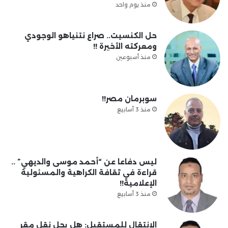
منذ يوم واحد
حل الكنسيت.. صراع نتنياهو الوجودي
ومعركته الأخيرة !!
منذ أسبوعين
سوبرمان مصر!!
منذ 3 أسابيع
ليس دفاعا عن “أحمد موسى والديهي” ..
قراءة في ثقافة الكراهية والمسئولية
الإعلامية!!
منذ 3 أسابيع
الانتقال للمستقبل: هل يحل نقل مقر