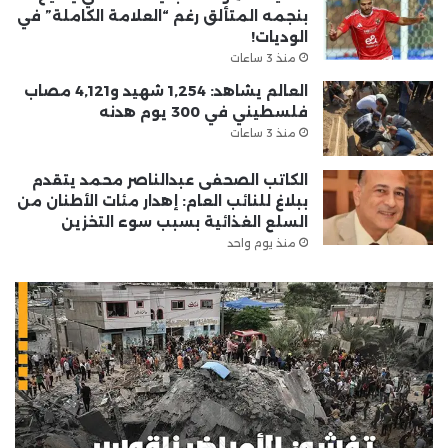
بنجمه المتألق رغم “العلامة الكاملة” في
الوديات!
منذ 3 ساعات
العالم يشاهد: 1,254 شهيد و4,121 مصاب
فلسطيني في 300 يوم هدنه
منذ 3 ساعات
الكاتب الصحفى عبدالناصر محمد يتقدم
ببلاغ للنائب العام: إهدار مئات الأطنان من
السلع الغذائية بسبب سوء التخزين
منذ يوم واحد