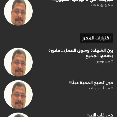
5 يوليو، 2026
اختيارات المحرر
بين الشهادة وسوق العمل… فاتورة
يدفعها الجميع
منذ يومين
حين تصبح المحبة عبئًا!!
منذ أسبوع واحد
حين غاب الأب!!