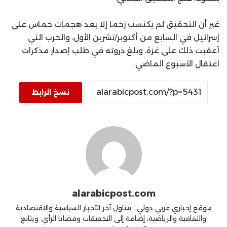
غير أن التحقيق لم يكتسب زخما إلا بعد هجمات حماس على
إسرائيل في السابع من أكتوبر/تشرين الأول، والحرب التي
أعقبت ذلك على غزة، وبلغ ذروته في طلب إصدار مذكرات
اعتقال الأسبوع الماضي.
نسخ الرابط
alarabicpost.com
موقع إخباري عربي دولي.. يتناول آخر الأخبار السياسية والاقتصادية
والثقافية والرياضية، إضافة إلى التحقيقات وقضايا الرأي. ويتابع