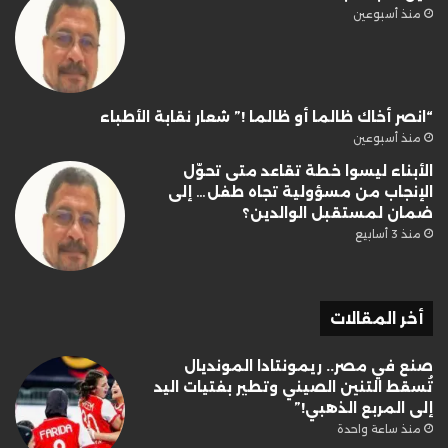
منذ أسبوعين
“انصر أخاك ظالما أو ظالما !” شعار نقابة الأطباء
منذ أسبوعين
الأبناء ليسوا خطة تقاعد متى تحوّل
الإنجاب من مسؤولية تجاه طفل… إلى
ضمان لمستقبل الوالدين؟
منذ 3 أسابيع
أخر المقالات
صنع في مصر.. ريمونتادا المونديال
تُسقط التنين الصيني وتطير بفتيات اليد
إلى المربع الذهبي!”
منذ ساعة واحدة