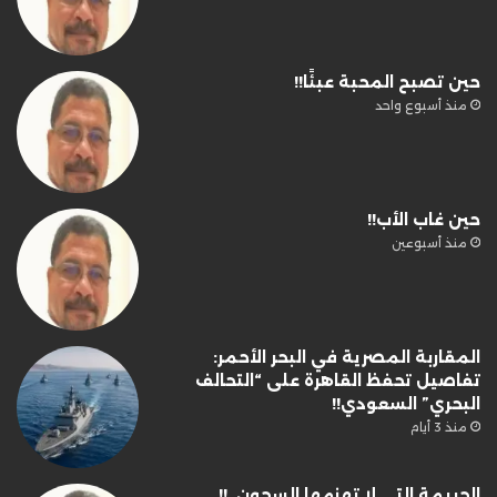
حين تصبح المحبة عبئًا!!
منذ أسبوع واحد
حين غاب الأب!!
منذ أسبوعين
المقاربة المصرية في البحر الأحمر:
تفاصيل تحفظ القاهرة على “التحالف
البحري” السعودي!!
منذ 3 أيام
الجريمة التي لا تهزمها السجون..!!