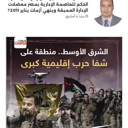
الحكم للعاصمة الإدارية بمصر معضلات
الإدارة العميقة وينهي أزمات يناير 2011؟
منذ 4 أسابيع