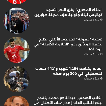
الملك المصري” يغزو البحر الأسود..
كواليس ليلة جنونية هزت مدينة طرابزون
منذ 3 ساعات
ضحية “عموتة” الجديدة.. الأهلي يطيح
بنجمه المتألق رغم “العلامة الكاملة” في
الوديات!
منذ 3 ساعات
العالم يشاهد: 1,254 شهيد و4,121 مصاب
فلسطيني في 300 يوم هدنه
منذ 3 ساعات
الكاتب الصحفى عبدالناصر محمد يتقدم
ببلاغ للنائب العام: إهدار مئات الأطنان من