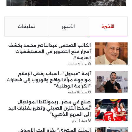
الأخيرة
الأشهر
تعليقات
الكاتب الصحفى عبدالناصر محمد يكشف
أسرار منع التصوير فى المستشفيات
العامة !!
منذ 9 ساعات
أزمة “عبدول”.. أسباب رفض الإعلام
مواجهة مرآة الواقع والهروب إلى شعارات
“الكرامة الوطنية”
منذ 16 ساعة
صنع في مصر.. ريمونتادا المونديال
تُسقط التنين الصيني وتطير بفتيات اليد
إلى المربع الذهبي!”
منذ 3 أيام
الملك المصري” يغزو البحر الأسود..