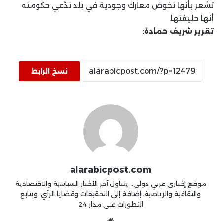
تشعر بأنها تخوض معارك وجودية في بلد تدّعي حكومته
أنها حليفتها.
تقرير شريف حمادة:
نسخ الرابط
alarabicpost.com
موقع إخباري عربي دولي.. يتناول آخر الأخبار السياسية والاقتصادية
والثقافية والرياضية، إضافة إلى التحقيقات وقضايا الرأي. ويتابع
التطورات على مدار 24
موقع