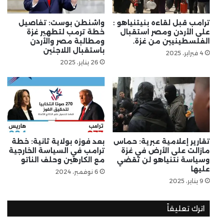
ترامب قبل لقاءه بنيتنياهو :
واشنطن بوست: تفاصيل
على الأردن ومصر استقبال
خطة ترمب لتطهير غزة
الفلسطينيين من غزة.
ومطالبة مصر والأردن
باستقبال اللاجئين
4 فبراير، 2025
26 يناير، 2025
تقارير إعلامية عبرية: حماس
بعد فوزه بولاية ثانية: خطة
مازالت على الأرض في غزة
ترامب في السياسة الخارجية
وسياسة نتنياهو لن تقضي
مع الكارهين وحلف الناتو
عليها
6 نوفمبر، 2024
9 يناير، 2025
اترك تعليقاً