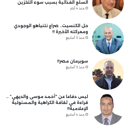
السلع الغذائية بسبب سوء التخزين
منذ 4 أيام
حل الكنسيت.. صراع نتنياهو الوجودي
ومعركته الأخيرة !!
منذ 3 أسابيع
سوبرمان مصر!!
منذ 3 أسابيع
ليس دفاعا عن “أحمد موسى والديهي” ..
قراءة في ثقافة الكراهية والمسئولية
الإعلامية!!
منذ 4 أسابيع