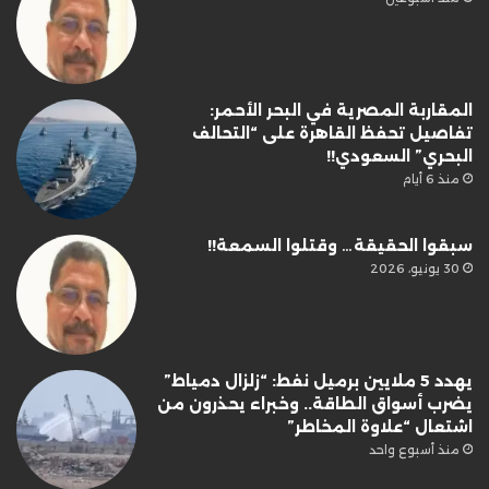
المقاربة المصرية في البحر الأحمر:
تفاصيل تحفظ القاهرة على “التحالف
البحري” السعودي!!
منذ 6 أيام
سبقوا الحقيقة… وقتلوا السمعة!!
30 يونيو، 2026
يهدد 5 ملايين برميل نفط: “زلزال دمياط”
يضرب أسواق الطاقة.. وخبراء يحذرون من
اشتعال “علاوة المخاطر”
منذ أسبوع واحد