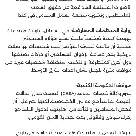
الأصوات المسلمة المدافعة عن حقوق الشعب
الفلسطيني وتشويه سمعة العمل الإسلامي في كندا .
رواية المنظمات المعارضة:
في المقابل، مارست منظمات
يهودية كندية ضغوطاً علنية لمنع هؤلاء المتحدثين،
مدعية أن قائمة ضيوف المؤتمر تضم شخصيات لها صلات
تاريخية بفكر جماعة الإخوان المسلمين أو حركات تصنفها
دول أخرى كمتطرفة، وانتقدت استضافة شخصيات عبرت عن
مواقف مثيرة للجدل بشأن أحداث الشرق الأوسط.
موقف الحكومة الكندية:
تلتزم وكالة خدمات الحدود (CBSA) الصمت حيال الحالات
الفردية تماشياً مع قوانين الخصوصية، لكنها تصر على أن
فحص المسافرين والتأكد من أهليتهم لدخول البلاد هو
إجراء سيادي وقانوني بحت لحماية الأمن القومي.
ويؤكد البعض ان ما يحدث هو منعطف حاسم من تاريخ