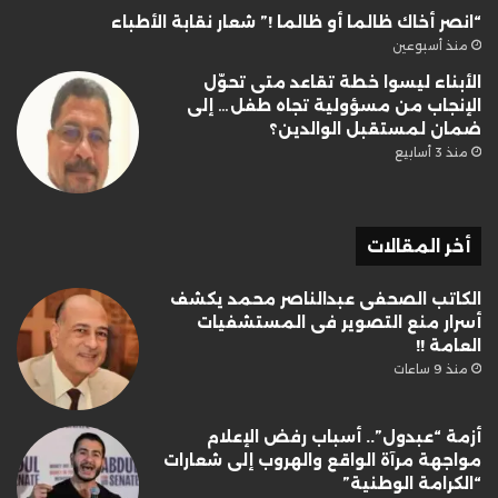
“انصر أخاك ظالما أو ظالما !” شعار نقابة الأطباء
منذ أسبوعين
الأبناء ليسوا خطة تقاعد متى تحوّل
الإنجاب من مسؤولية تجاه طفل… إلى
ضمان لمستقبل الوالدين؟
منذ 3 أسابيع
أخر المقالات
الكاتب الصحفى عبدالناصر محمد يكشف
أسرار منع التصوير فى المستشفيات
العامة !!
منذ 9 ساعات
أزمة “عبدول”.. أسباب رفض الإعلام
مواجهة مرآة الواقع والهروب إلى شعارات
“الكرامة الوطنية”