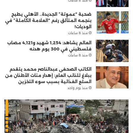
منذ 8 ساعات
ضحية “عموتة” الجديدة.. الأهلي يطيح
بنجمه المتألق رغم “العلامة الكاملة” في
الوديات!
منذ 8 ساعات
العالم يشاهد: 1,254 شهيد و4,121 مصاب
فلسطيني في 300 يوم هدنه
منذ 8 ساعات
الكاتب الصحفى عبدالناصر محمد يتقدم
ببلاغ للنائب العام: إهدار مئات الأطنان من
السلع الغذائية بسبب سوء التخزين
منذ يوم واحد