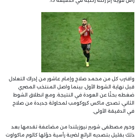
رأس قوية إثر ركلة ركنية في الدقيقة 15.
واقترب كل من محمد صلاح وإمام عاشور من إدراك التعادل
قبل نهاية الشوط الأول، بينما واصل المنتخب المصري
ضغطه بحثًا عن العودة في النتيجة. ومع انطلاق الشوط
الثاني، تصدى ماكس كروكومب لمحاولة جديدة من صلاح
في الدقيقة الأولى.
وحرم مصطفى شوبير نيوزيلندا من مضاعفة تقدمها بعد
ذلك بقليل بتصديه الرائع لضربة رأسية حوّلها كالوم ماكواوت