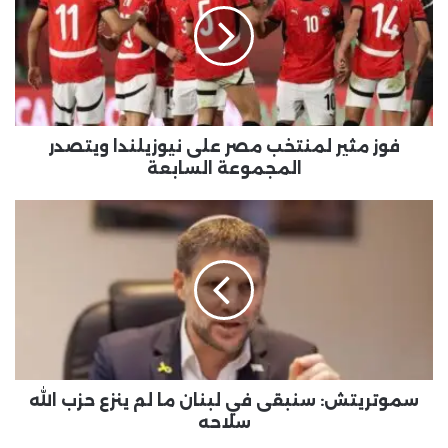
فوز مثير لمنتخب مصر على نيوزيلندا ويتصدر
المجموعة السابعة
سموتريتش: سنبقى في لبنان ما لم ينزع حزب الله
سلاحه