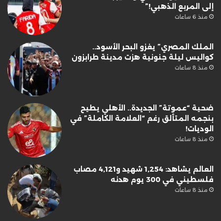
إلى المربع الذهبي!”
منذ 6 ساعات
الملك المصري” يغزو البحر الأسود..
كواليس ليلة جنونية هزت مدينة طرابزون
منذ 8 ساعات
ضحية “عموتة” الجديدة.. الأهلي يطيح
بنجمه المتألق رغم “العلامة الكاملة” في
الوديات!
منذ 8 ساعات
العالم يشاهد: 1,254 شهيد و4,121 مصاب
فلسطيني في 300 يوم هدنه
منذ 8 ساعات