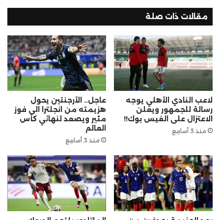
مقالات ذات صلة
لاعب النادي الأهلي يوجه
عاجل.. الأرجنتين يحول
رسالة للجمهور ويعلن
هزيمته من انجلترا الى فوز
الاعتزال على الفيس بوك!!
مثير ويصعد لنهائي كأس
العالم
منذ 3 أسابيع
منذ 3 أسابيع