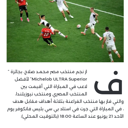
ف
از نجم منتخب مصر محمد صلاح، بجائزة ”
Michelob ULTRA Superior” لأفضل
لاعب في المباراة التي أقيمت بين
المنتخب المصري ومنتخب نيوزيلندا،
والتي فاز بها منتخب الفراعنة بثلاثة أهداف مقابل هدف
، في المباراة التي جرت في استاد بي سي بليس فانكوفر يوم
الأحد 21 يونيو عند الساعة 18:00 (بالتوقيت المحلي).