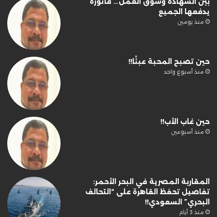
بين الشهادة وسوق العمل… فاتورة
يدفعها الجميع
منذ يومين
حين تصبح المحبة عبئًا!!
منذ أسبوع واحد
حين غاب الأب!!
منذ أسبوعين
المقاربة المصرية في البحر الأحمر:
تفاصيل تحفظ القاهرة على “التحالف
البحري” السعودي!!
منذ 3 أيام