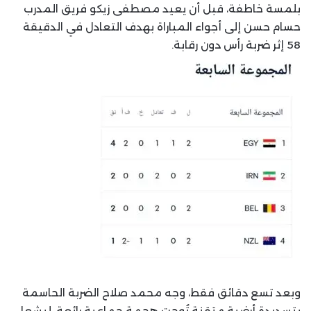
بلمسة خاطفة، قبل أن يعيد مصطفى زيكو فريق المدرب
حسام حسن إلى أجواء المباراة بهدف التعادل في الدقيقة
58 إثر ضربة رأس دون رقابة.
وبعد تسع دقائق فقط، وجه محمد صلاح الضربة الحاسمة
بتسديدة أرضية متقنة تُوجت هجمة جماعية رائعة، ليشعل