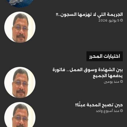
الجريمة التي لا تهزمها السجون..!!
5 يوليو، 2026
اختيارات المحرر
بين الشهادة وسوق العمل… فاتورة
يدفعها الجميع
منذ يومين
حين تصبح المحبة عبئًا!!
منذ أسبوع واحد