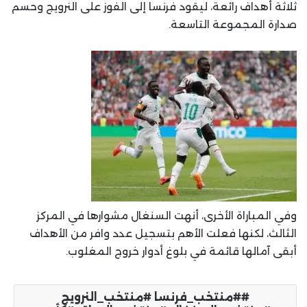
ثلاثة أهداف رائعة، ليقود فرنسا إلى الفوز على النرويج وحسم
صدارة المجموعة التاسعة.
وفي المباراة الأخرى، أنهت السنغال مشوارها في المركز
الثالث، لكنها فعلت الأهم بتسجيل عدد وافر من الأهداف
أبقى آمالها قائمة في بلوغ أدوار خروج المغلوب.
#منتخب_فرنسا #منتخب_النرويج