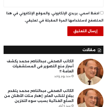
احفظ اسمي، بريدي الإلكتروني، والموقع الإلكتروني في هذا
المتصفح لاستخدامها المرة المقبلة في تعليقي.
مقالات
الكاتب الصحفى عبدالناصر محمد يكشف
أسرار منع التصوير فى المستشفيات
العامة !!
منذ يوم واحد
الكاتب الصحفى عبدالناصر محمد يتقدم
ببلاغ للنائب العام: إهدار مئات الأطنان من
السلع الغذائية بسبب سوء التخزين
منذ 5 أيام