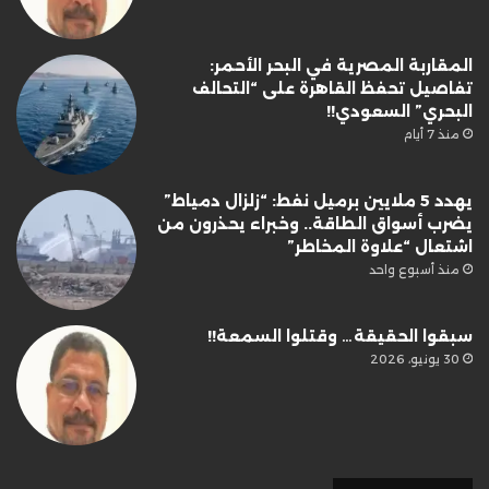
المقاربة المصرية في البحر الأحمر:
تفاصيل تحفظ القاهرة على “التحالف
البحري” السعودي!!
منذ 7 أيام
يهدد 5 ملايين برميل نفط: “زلزال دمياط”
يضرب أسواق الطاقة.. وخبراء يحذرون من
اشتعال “علاوة المخاطر”
منذ أسبوع واحد
سبقوا الحقيقة… وقتلوا السمعة!!
30 يونيو، 2026