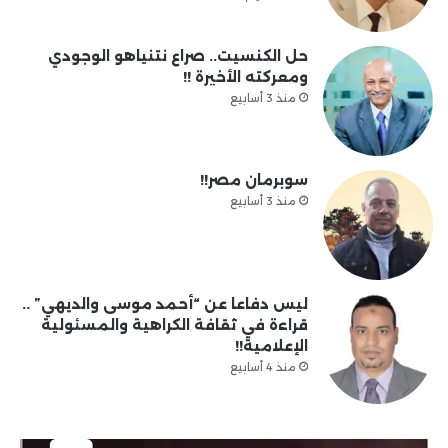
حل الكنسيت.. صراع نتنياهو الوجودي
ومعركته الأخيرة !!
منذ 3 أسابيع
سوبرمان مصر!!
منذ 3 أسابيع
ليس دفاعا عن “أحمد موسى والديهي” ..
قراءة في ثقافة الكراهية والمسئولية
الإعلامية!!
منذ 4 أسابيع