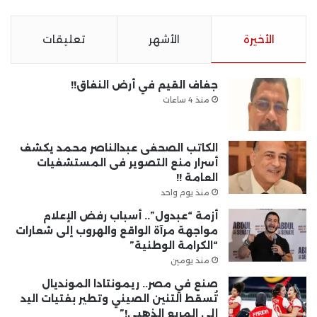
الأخيرة
الأشهر
تعليقات
جفاف القيم في أرض النفاق!!
منذ 4 ساعات
الكاتب الصحفى عبدالناصر محمد يكشف
أسرار منع التصوير فى المستشفيات
العامة !!
منذ يوم واحد
أزمة “عبدول”.. أسباب رفض الإعلام
مواجهة مرآة الواقع والهروب إلى شعارات
“الكرامة الوطنية”
منذ يومين
صنع في مصر.. ريمونتادا المونديال
تُسقط التنين الصيني وتطير بفتيات اليد
إلى المربع الذهبي!”