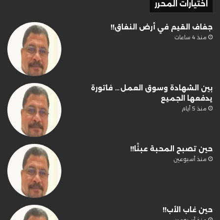
اختيارات المحرر
جفاف القيم في أرض النفاق!!
منذ 4 ساعات
بين الشهادة وسوق العمل… فاتورة
يدفعها الجميع
منذ 5 أيام
حين تصبح المحبة عبئًا!!
منذ أسبوعين
حين غاب الأب!!
منذ أسبوعين