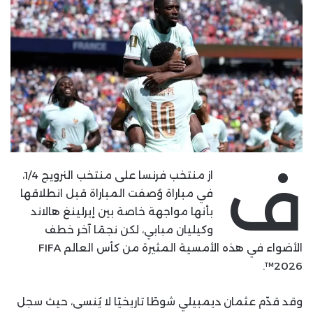
ف
از منتخب فرنسا على منتخب النرويج 1/4،
في مباراة وُصفت المباراة قبل انطلاقها
بأنها مواجهة خاصة بين إيرلينغ هالاند
وكيليان مبابي، لكن نجمًا آخر خطف
الأضواء في هذه الأمسية المثيرة من كأس العالم FIFA
2026™.
وقد قدّم عثمان ديمبيلي شوطًا تاريخيًا لا يُنسى، حيث سجل