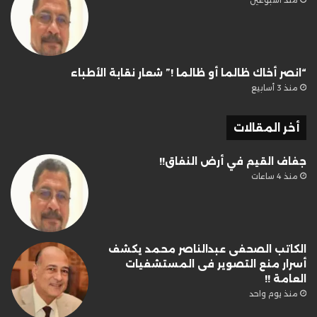
“انصر أخاك ظالما أو ظالما !” شعار نقابة الأطباء
منذ 3 أسابيع
أخر المقالات
جفاف القيم في أرض النفاق!!
منذ 4 ساعات
الكاتب الصحفى عبدالناصر محمد يكشف
أسرار منع التصوير فى المستشفيات
العامة !!
منذ يوم واحد