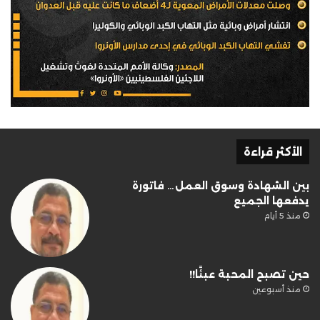
الأكثر قراءة
بين الشهادة وسوق العمل… فاتورة
يدفعها الجميع
منذ 5 أيام
حين تصبح المحبة عبئًا!!
منذ أسبوعين