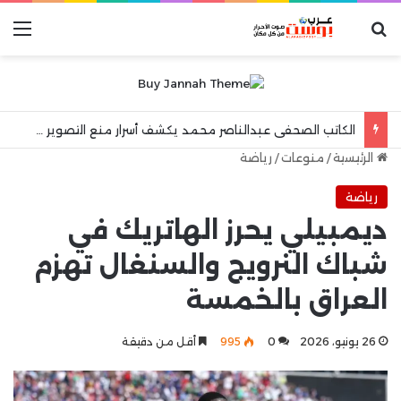
بحث عن
الق
الكاتب الصحفى عبدالناصر محمد يكشف أسرار منع التصوير فى المستشفيات العامة !!
الرئيسية
/
منوعات
/
رياضة
رياضة
ديمبيلي يحرز الهاتريك في
شباك النرويج والسنغال تهزم
العراق بالخمسة
26 يونيو، 2026
0
995
أقل من دقيقة