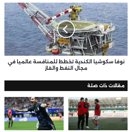
نوفا سكوشيا الكندية تخطط للمنافسة عالميا في
مجال النفط والغاز
مقالات ذات صلة