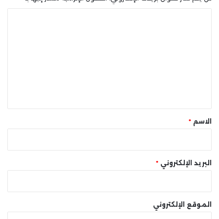
ا
ل
ت
ع
ل
ي
ق
*
الاسم
*
البريد الإلكتروني
*
الموقع الإلكتروني