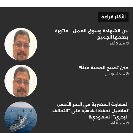
الأكثر قراءة
بين الشهادة وسوق العمل… فاتورة
يدفعها الجميع
منذ 5 أيام
حين تصبح المحبة عبئًا!!
منذ أسبوعين
المقاربة المصرية في البحر الأحمر:
تفاصيل تحفظ القاهرة على “التحالف
البحري” السعودي!!
منذ 6 أيام