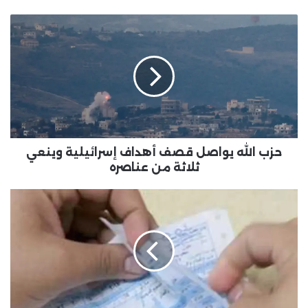
حزب الله يواصل قصف أهداف إسرائيلية وينعي
ثلاثة من عناصره