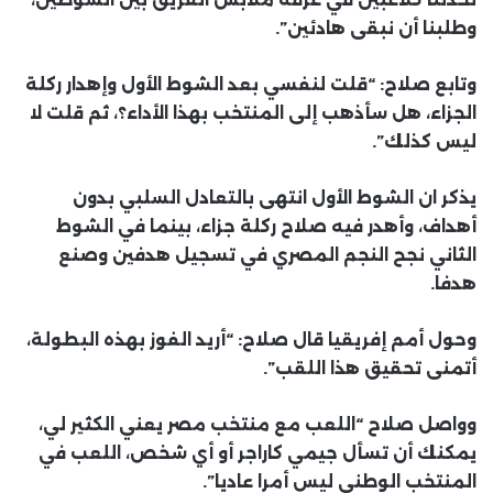
وطلبنا أن نبقى هادئين”.
وتابع صلاح: “قلت لنفسي بعد الشوط الأول وإهدار ركلة
الجزاء، هل سأذهب إلى المنتخب بهذا الأداء؟، ثم قلت لا
ليس كذلك”.
يذكر ان الشوط الأول انتهى بالتعادل السلبي بدون
أهداف، وأهدر فيه صلاح ركلة جزاء، بينما في الشوط
الثاني نجح النجم المصري في تسجيل هدفين وصنع
هدفا.
وحول أمم إفريقيا قال صلاح: “أريد الفوز بهذه البطولة،
أتمنى تحقيق هذا اللقب”.
وواصل صلاح “اللعب مع منتخب مصر يعني الكثير لي،
يمكنك أن تسأل جيمي كاراجر أو أي شخص، اللعب في
المنتخب الوطني ليس أمرا عاديا”.