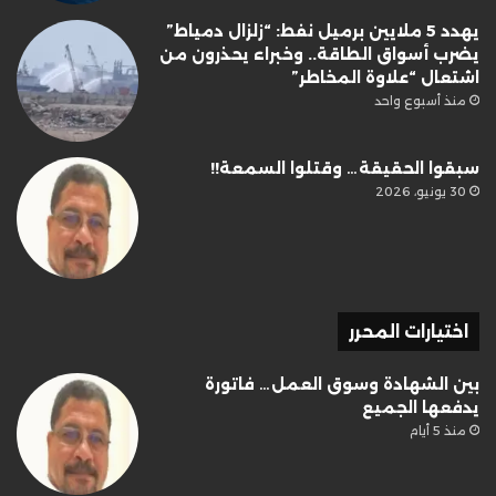
يهدد 5 ملايين برميل نفط: “زلزال دمياط”
يضرب أسواق الطاقة.. وخبراء يحذرون من
اشتعال “علاوة المخاطر”
منذ أسبوع واحد
سبقوا الحقيقة… وقتلوا السمعة!!
30 يونيو، 2026
اختيارات المحرر
بين الشهادة وسوق العمل… فاتورة
يدفعها الجميع
منذ 5 أيام