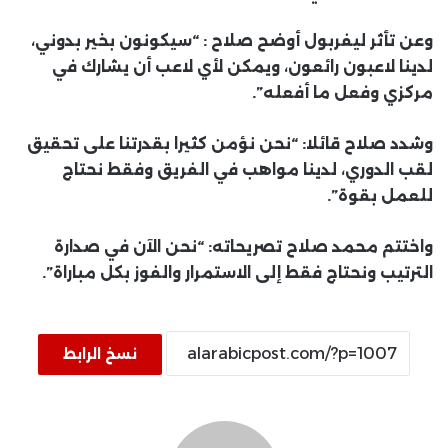
وعن تأثر ليفربول أوضح صلاح : “سيكونون بخير بدوني،
لدينا لاعبون رائعون، ويمكن لأي لاعب أن يشارك في
مركزي وفعل ما أفعله”.
وشدد صلاح قائلا: “نحن نؤمن كثيرا بقدرتنا على تحقيق
لقب الدوري، لدينا مواهب في الفريق وفقط نحتاج
للعمل بقوة”.
واختتم محمد صلاح تصريحاته: “نحن الآن في صدارة
الترتيب ونحتاج فقط إلى الاستمرار والفوز بكل مباراة”.
نسخ الرابط