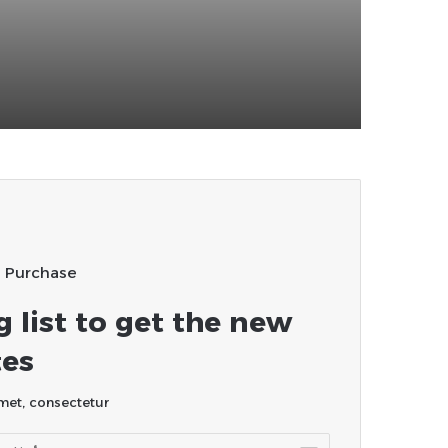
حين غاب الأب!!
u Purchase
g list to get the new
es!
et, consectetur.
أدخل