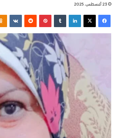
23 أغسطس، 2025
فيسبوك
X
لينكدإن
بينتيريست