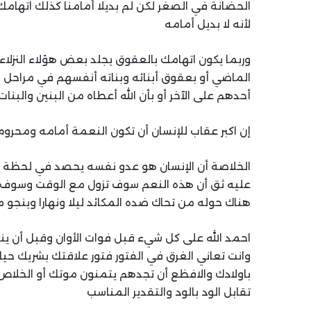
الحضانة في الصغر لكن لم بديلا أمامنا كذلك اتهامك 
لأنه لا بديل أمامه
وربما يكون اتهامك بالعقوق يجلد بعض هؤلاء النزلا
الماضي أو بعقوق أبنائه وبناته أنفسهم في مراحل 
أحدهم على الآخر أو بأن الله أعطاه من البنين والبنا
إن اكبر عقاب للإنسان أن تكون النعمة أمامه ومحرو
الخلاصة أن الإنسان هو عدو نفسه يحصد في لحظة ما
عليه ثق أن هذه النعم سوف تزول مع الوقت وسوف يسار
هناك حوله من تحاك ضده المكائد ليلا ونهارا وينجو من
احمد الله على كل شيء قبل فوات الأوان وقبل أن ين
وانت تعاني الغرق في الفتور فتور علاقتك بشريك حيا
باولادك والافظع أن تجدهم يتمنون موتك أو الخلاص 
تقابل الود بالود والتقدير المناسب