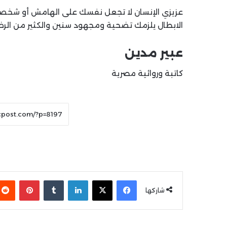
عزيزي الإنسان لا تجعل نفسك على الهامش أو شخصا
الابطال يلزمك تضحية ومجهود سنين والكثير من الرضا
عبير مدين
كاتبة وروائية مصرية
فيسبوك
X
لينكدإن
بينتير
شاركها