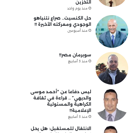
التخزين
منذ يوم واحد
حل الكنسيت.. صراع نتنياهو
الوجودي ومعركته الأخيرة !!
منذ أسبوعين
سوبرمان مصر!!
منذ 3 أسابيع
ليس دفاعا عن “أحمد موسى
والديهي” .. قراءة في ثقافة
الكراهية والمسئولية
الإعلامية!!
منذ 3 أسابيع
الانتقال للمستقبل: هل يحل