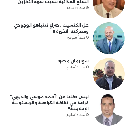
السلع الغذائية بسبب سوء التخزين
منذ 19 ساعة
حل الكنسيت.. صراع نتنياهو الوجودي
ومعركته الأخيرة !!
منذ أسبوعين
سوبرمان مصر!!
منذ 3 أسابيع
ليس دفاعا عن “أحمد موسى والديهي” ..
قراءة في ثقافة الكراهية والمسئولية
الإعلامية!!
منذ 3 أسابيع