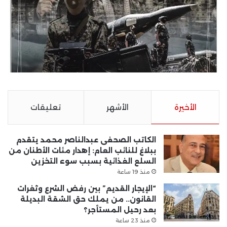
الأخيرة
الأشهر
تعليقات
الكاتب الصحفى عبدالناصر محمد يتقدم
ببلاغ للنائب العام: إهدار مئات الأطنان من
السلع الغذائية بسبب سوء التخزين
منذ 19 ساعة
“الإيجار القديم” بين رفض الشرع وثغرات
القانون.. من يملك حق الشقة البديلة
بعد رحيل المستأجر؟
منذ 23 ساعة