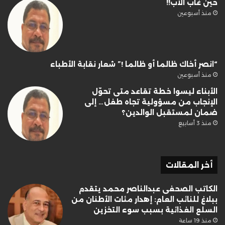
حين غاب الأب!!
منذ أسبوعين
“انصر أخاك ظالما أو ظالما !” شعار نقابة الأطباء
منذ أسبوعين
الأبناء ليسوا خطة تقاعد متى تحوّل
الإنجاب من مسؤولية تجاه طفل… إلى
ضمان لمستقبل الوالدين؟
منذ 3 أسابيع
أخر المقالات
الكاتب الصحفى عبدالناصر محمد يتقدم
ببلاغ للنائب العام: إهدار مئات الأطنان من
السلع الغذائية بسبب سوء التخزين
منذ 19 ساعة