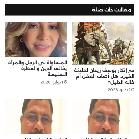
مقالات ذات صلة
المساواة بين الرجل والمرأة…
يخالف الدين والفطرة
سر إنكار يوسف زيدان لحادثة
السليمة
الفيل.. هل أصاب العقل أم
خانه الدليل؟
1 يوليو، 2026
1 يوليو، 2026