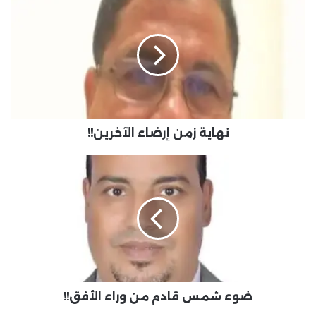
نهاية زمن إرضاء الآخرين!!
ضوء شمس قادم من وراء الأفق!!