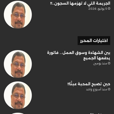
الجريمة التي لا تهزمها السجون..!!
5 يوليو، 2026
اختيارات المحرر
بين الشهادة وسوق العمل… فاتورة
يدفعها الجميع
منذ يومين
حين تصبح المحبة عبئًا!!
منذ أسبوع واحد