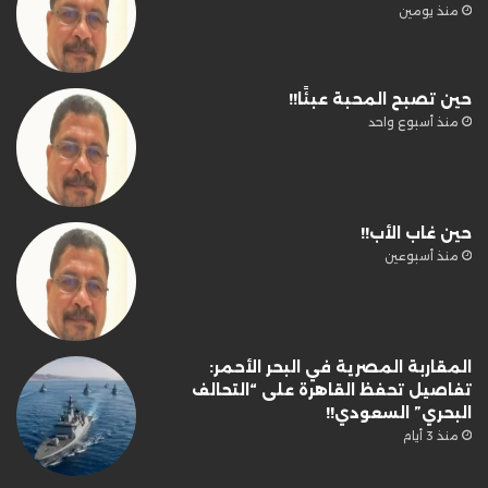
منذ يومين
حين تصبح المحبة عبئًا!!
منذ أسبوع واحد
حين غاب الأب!!
منذ أسبوعين
المقاربة المصرية في البحر الأحمر:
تفاصيل تحفظ القاهرة على “التحالف
البحري” السعودي!!
منذ 3 أيام