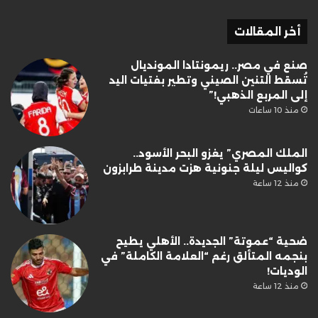
أخر المقالات
صنع في مصر.. ريمونتادا المونديال
تُسقط التنين الصيني وتطير بفتيات اليد
إلى المربع الذهبي!”
منذ 10 ساعات
الملك المصري” يغزو البحر الأسود..
كواليس ليلة جنونية هزت مدينة طرابزون
منذ 12 ساعة
ضحية “عموتة” الجديدة.. الأهلي يطيح
بنجمه المتألق رغم “العلامة الكاملة” في
الوديات!
منذ 12 ساعة