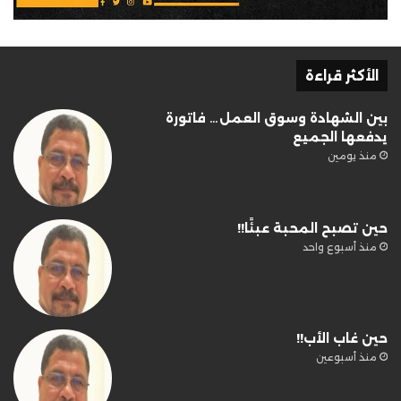
الأكثر قراءة
بين الشهادة وسوق العمل… فاتورة
يدفعها الجميع
منذ يومين
حين تصبح المحبة عبئًا!!
منذ أسبوع واحد
حين غاب الأب!!
منذ أسبوعين