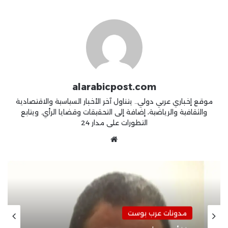
alarabicpost.com
موقع إخباري عربي دولي.. يتناول آخر الأخبار السياسية والاقتصادية
والثقافية والرياضية، إضافة إلى التحقيقات وقضايا الرأي. ويتابع
التطورات على مدار 24
موقع
الويب
مدونات عرب بوست