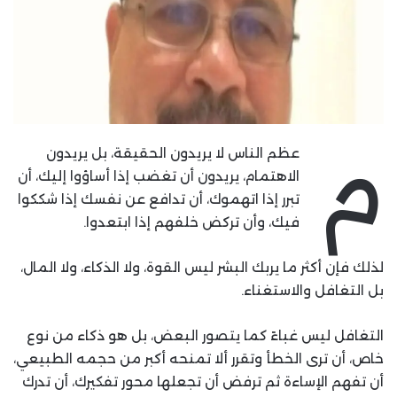
م
عظم الناس لا يريدون الحقيقة، بل يريدون
الاهتمام، يريدون أن تغضب إذا أساؤوا إليك، أن
تبرر إذا اتهموك، أن تدافع عن نفسك إذا شككوا
فيك، وأن تركض خلفهم إذا ابتعدوا.
لذلك فإن أكثر ما يربك البشر ليس القوة، ولا الذكاء، ولا المال،
بل التغافل والاستغناء.
التغافل ليس غباءً كما يتصور البعض، بل هو ذكاء من نوع
خاص، أن ترى الخطأ وتقرر ألا تمنحه أكبر من حجمه الطبيعي،
أن تفهم الإساءة ثم ترفض أن تجعلها محور تفكيرك، أن تدرك