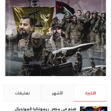
الأخيرة
الأشهر
تعليقات
صنع في مصر.. ريمونتادا المونديال