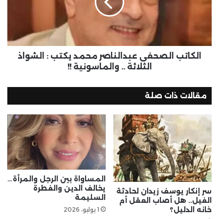
الكاتب الصحفى عبدالناصر محمد يكتب : الشواذ
الثلاثة .. والماسونية !!
مقالات ذات صلة
المساواة بين الرجل والمرأة…
يخالف الدين والفطرة
سر إنكار يوسف زيدان لحادثة
السليمة
الفيل.. هل أصاب العقل أم
خانه الدليل؟
1 يوليو، 2026