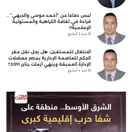
ليس دفاعا عن “أحمد موسى والديهي” ..
قراءة في ثقافة الكراهية والمسئولية
الإعلامية!!
منذ 3 أسابيع
الانتقال للمستقبل: هل يحل نقل مقر
الحكم للعاصمة الإدارية بمصر معضلات
الإدارة العميقة وينهي أزمات يناير 2011؟
منذ 4 أسابيع