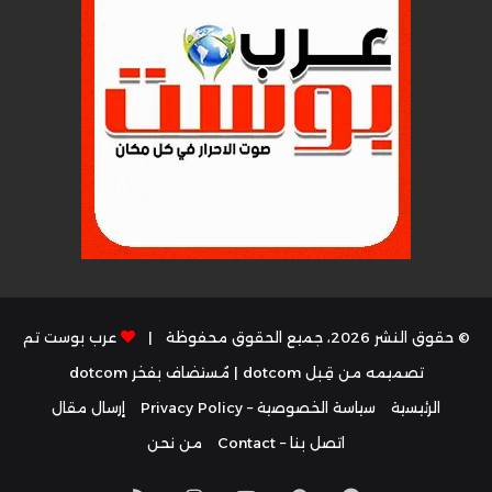
© حقوق النشر 2026، جميع الحقوق محفوظة |
عرب بوست تم
تصميمه من قِبل dotcom
| مُستضاف بفخر
dotcom
الرئيسية
سياسة الخصوصية – Privacy Policy
إرسال مقال
اتصل بنا – Contact
من نحن