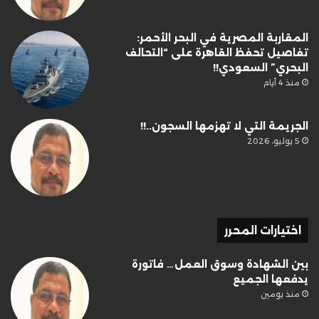
المقاربة المصرية في البحر الأحمر:
تفاصيل تحفظ القاهرة على “التحالف
البحري” السعودي!!
منذ 4 أيام
الجريمة التي لا تهزمها السجون..!!
5 يوليو، 2026
اختيارات المحرر
بين الشهادة وسوق العمل… فاتورة
يدفعها الجميع
منذ يومين