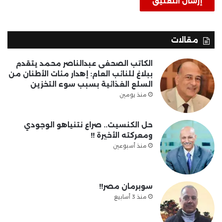
مقالات
الكاتب الصحفى عبدالناصر محمد يتقدم
ببلاغ للنائب العام: إهدار مئات الأطنان من
السلع الغذائية بسبب سوء التخزين
منذ يومين
حل الكنسيت.. صراع نتنياهو الوجودي
ومعركته الأخيرة !!
منذ أسبوعين
سوبرمان مصر!!
منذ 3 أسابيع