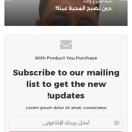
منذ أسبوعين
مدونات عرب بوست
حين غاب الأب!!
منذ أسبوع واحد
حين تصبح المحبة عبئًا!!
With Product You Purchase
Subscribe to our mailing
list to get the new
updates!
Lorem ipsum dolor sit amet, consectetur.
أدخل
بريدك
الإلكتروني