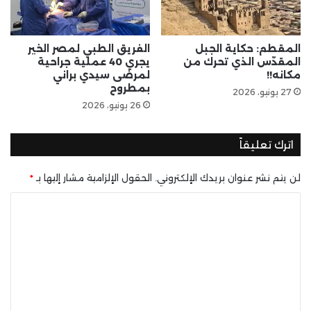
المقطم: حكاية الجبل
الفريق الطبي لمصر الخير
المقدّس الذي تحرك من
يجري 40 عملية جراحية
مكانه!!
لمرضى سيدي براني
بمطروح
27 يونيو، 2026
26 يونيو، 2026
اترك تعليقاً
لن يتم نشر عنوان بريدك الإلكتروني.
الحقول الإلزامية مشار إليها بـ
*
ا
ل
ت
ع
ل
ي