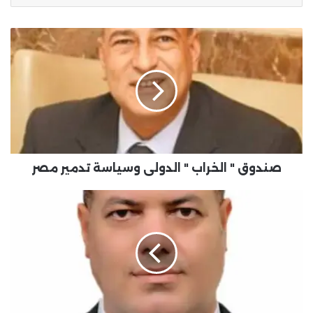
صندوق " الخراب " الدولى وسياسة تدمير مصر