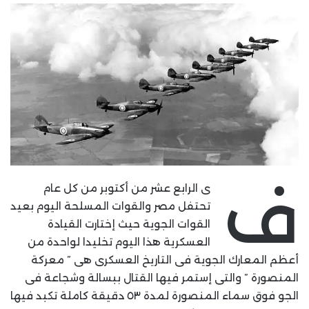
ف
ى الرابع عشر من أكتوبر من كل عام
تحتفل مصر والقوات المسلحة اليوم بعيد
القوات الجوية حيث إختارت القيادة
العسكرية هذا اليوم تخليدا لواحدة من
أعظم المعارك الجوية فى التاريخ العسكرى هى ” معركة
المنصورة ” والتى إستمر فيها القتال ببسالة وشجاعة فى
الجو فوق سماء المنصورة لمدة ٥٣ دقيقة كاملة تكبد فيها