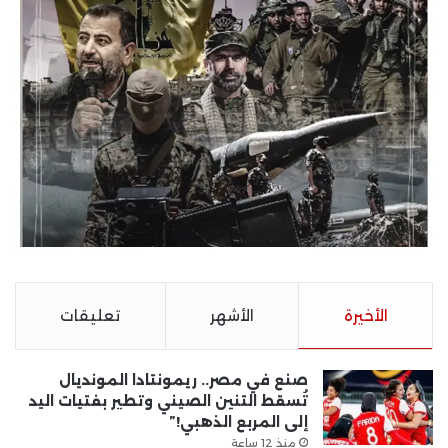
الأخيرة
الأشهر
تعليقات
صنع في مصر.. ريمونتادا المونديال
تُسقط التنين الصيني وتطير بفتيات اليد
إلى المربع الذهبي!”
منذ 12 ساعة