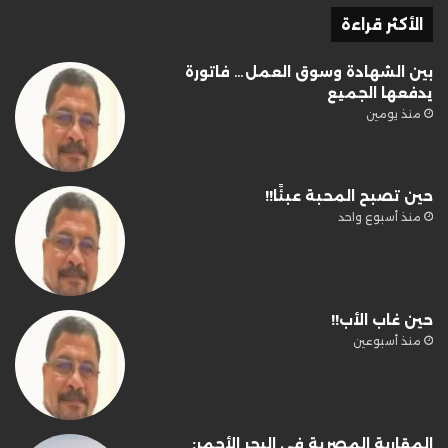
الأكثر قراءة
بين الشهادة وسوق العمل… فاتورة
يدفعها الجميع
منذ يومين
حين تصبح المحبة عبئًا!!
منذ أسبوع واحد
حين غاب الأب!!
منذ أسبوعين
المقاربة المصرية في البحر الأحمر: