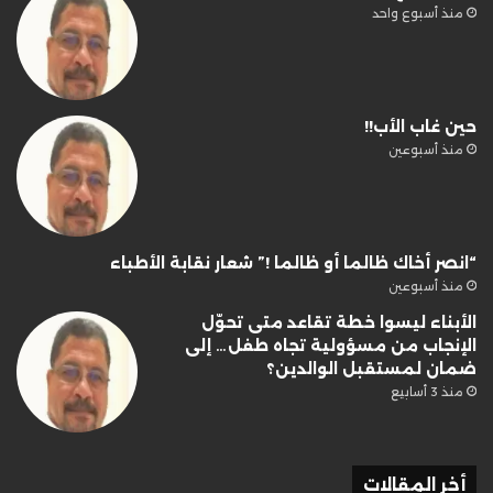
منذ أسبوع واحد
حين غاب الأب!!
منذ أسبوعين
“انصر أخاك ظالما أو ظالما !” شعار نقابة الأطباء
منذ أسبوعين
الأبناء ليسوا خطة تقاعد متى تحوّل
الإنجاب من مسؤولية تجاه طفل… إلى
ضمان لمستقبل الوالدين؟
منذ 3 أسابيع
أخر المقالات