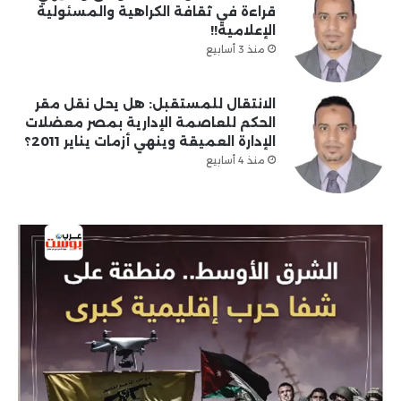
قراءة في ثقافة الكراهية والمسئولية
الإعلامية!!
منذ 3 أسابيع
الانتقال للمستقبل: هل يحل نقل مقر
الحكم للعاصمة الإدارية بمصر معضلات
الإدارة العميقة وينهي أزمات يناير 2011؟
منذ 4 أسابيع