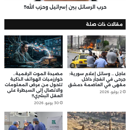
حرب الرسائل بين إسرائيل وحزب الله!!
مقالات ذات صلة
عاجل .. وسائل إعلام سورية:
مصيدة الموت الرقمية..
جرحى في انفجار داخل
خوارزميات الهواتف الذكية
مقهى في العاصمة دمشق
تتحول من عرض المعلومات
والاتصال إلى السيطرة على
2 يوليو، 2026
العقل البشري!!
30 يونيو، 2026