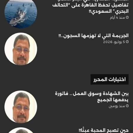
تفاصيل تحفظ القاهرة على “التحالف
البحري” السعودي!!
منذ 4 أيام
الجريمة التي لا تهزمها السجون..!!
5 يوليو، 2026
اختيارات المحرر
بين الشهادة وسوق العمل… فاتورة
يدفعها الجميع
منذ يومين
حين تصبح المحبة عبئًا!!