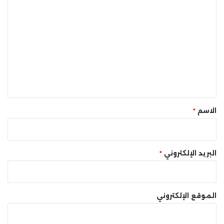
ا
ل
ت
ع
ل
ي
ق
*
الاسم
*
البريد الإلكتروني
*
الموقع الإلكتروني