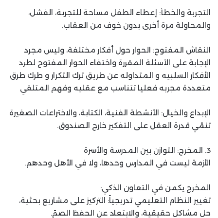
التجربة والخطأ: إعطاء الطفل مساحة للتجربة، الفشل،
والمحاولة مرة أخرى بدون خوف من العقاب.
النقاش المفتوح: الحوار حول أفكار مختلفة، وليس مجرد
الإجابة على الأسئلة المقررة واختفاء الحوار المفتوح لطرد
الأفكار السلبيه و المتداوله عن طريق ترك التكرار و طرك طرق
متعددة مجربه فعليا تتناسب مع عقليه وفهم المتلقي
الإبداع والخيال: الأنشطة الفنية، الكتابة، والاختراعات الصغيرة
تنمّي قدرة العقل على التفكير خارج الصندوق.
3. المخرج: التوازن بين المدرسة والأسرة
الأزمة ليست في المدارس وحدها، ولا في الأهل وحدهم.
المخرج يكمن في التعاون الذكي:
تغيير النظام التعليمي تدريجياً: التركيز على مشاريع بحثية،
حل مشاكل حقيقية، والابتعاد عن الحفظ الصمّ.