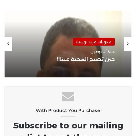
الويب
مدونات عرب بوست
منذ أسبوعين
مدونات عرب بوست
حين غاب الأب!!
منذ أسبوعين
حين تصبح المحبة عبئًا!!
With Product You Purchase
Subscribe to our mailing