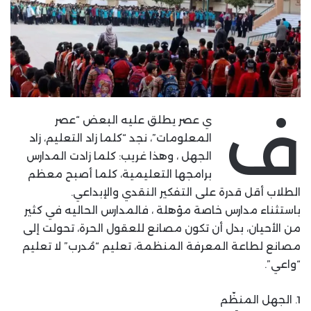
ف
ي عصر يطلق عليه البعض “عصر
المعلومات”، نجد “كلما زاد التعليم، زاد
الجهل ، وهذا غريب: كلما زادت المدارس
برامجها التعليمية، كلما أصبح معظم
الطلاب أقل قدرة على التفكير النقدي والإبداعي.
باستثناء مدارس خاصة مؤهلة ، فالمدارس الحاليه في كثير
من الأحيان، بدل أن تكون مصانع للعقول الحرة، تحولت إلى
مصانع لطاعة المعرفة المنظمة، تعليم “مُدرب” لا تعليم
“واعي”.
1. الجهل المنظّم