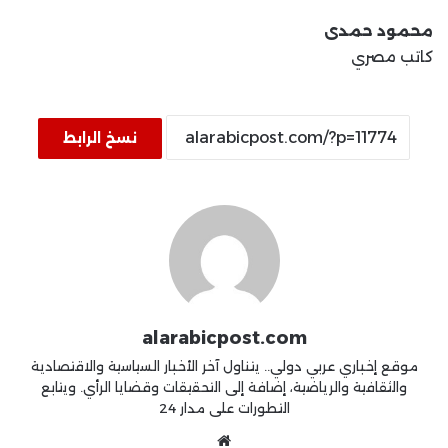
محمود حمدى
كاتب مصري
نسخ الرابط
alarabicpost.com
موقع إخباري عربي دولي.. يتناول آخر الأخبار السياسية والاقتصادية
والثقافية والرياضية، إضافة إلى التحقيقات وقضايا الرأي. ويتابع
التطورات على مدار 24
موقع