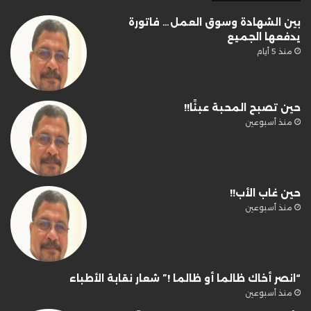
بين الشهادة وسوق العمل… فاتورة
يدفعها الجميع
منذ 5 أيام
حين تصبح المحبة عبئًا!!
منذ أسبوعين
حين غاب الأب!!
منذ أسبوعين
“انصر أخاك ظالما أو ظالما !” شعار نقابة الأطباء
منذ أسبوعين