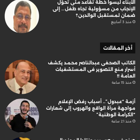
الأبناء ليسوا خطة تقاعد متى تحوّل
الإنجاب من مسؤولية تجاه طفل… إلى
ضمان لمستقبل الوالدين؟
منذ 3 أسابيع
أخر المقالات
الكاتب الصحفى عبدالناصر محمد يكشف
أسرار منع التصوير فى المستشفيات
العامة !!
منذ 15 ساعة
أزمة “عبدول”.. أسباب رفض الإعلام
مواجهة مرآة الواقع والهروب إلى شعارات
“الكرامة الوطنية”
منذ 21 ساعة