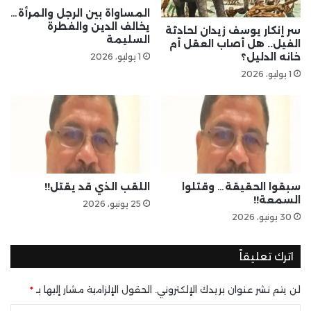
المساواة بين الرجل والمرأة…
يخالف الدين والفطرة
سر إنكار يوسف زيدان لحادثة
السليمة
الفيل.. هل أصاب العقل أم
خانه الدليل؟
1 يوليو، 2026
1 يوليو، 2026
سبقوا الحقيقة… وقتلوا
اللقب الذي قد يقتل!!
السمعة!!
25 يونيو، 2026
30 يونيو، 2026
اترك تعليقاً
لن يتم نشر عنوان بريدك الإلكتروني.
الحقول الإلزامية مشار إليها بـ
*