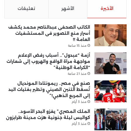
الأخيرة
الأشهر
تعليقات
الكاتب الصحفى عبدالناصر محمد يكشف
أسرار منع التصوير فى المستشفيات
العامة !!
منذ 15 ساعة
أزمة “عبدول”.. أسباب رفض الإعلام
مواجهة مرآة الواقع والهروب إلى شعارات
“الكرامة الوطنية”
منذ 21 ساعة
صنع في مصر.. ريمونتادا المونديال
تُسقط التنين الصيني وتطير بفتيات اليد
إلى المربع الذهبي!”
منذ 3 أيام
الملك المصري” يغزو البحر الأسود..
كواليس ليلة جنونية هزت مدينة طرابزون
منذ 3 أيام