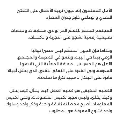
الأهل كمعلمون إضافيون: تربية الأطفال على التفكير
النقدي والإبداعي خارج جدران الفصل.
المجتمع كمحفّز للتعلم الحر: نوادي، مسابقات، ومنصات
تعليمية رقمية تشجع على التجربة والاكتشاف.
وختاما فإن الجهل المنظّم ليس مصيراً نهائياً.
الوعي يبدأ في البيت، وينمو في المدرسة والمجتمع.
الأهل هم الجسر بين المعرفة المعلّبة التي تقدمها
المدرسة، وبين القدرة على التفكير النقدي الذي يخلق أجيالاً
قادرة على الابتكار، لا مجرد تكرار ما تعلمته.
التعليم الحقيقي هو تعليم العقل كيف يسأل، كيف يحلل،
وكيف يخلق، وليس مجرد تكديس المعلومات، وحتي تكديس
المعلومات أصبح محصلته ثقافة واحدة وفكر واحد وسلوك
واحد فتنوع المعرفة هو المطلوب.