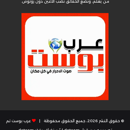
من يعلم، ونضع الحقائق نصب الأعين دون روتوش.
© حقوق النشر 2026، جميع الحقوق محفوظة |
عرب بوست تم