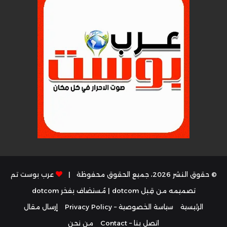
© حقوق النشر 2026، جميع الحقوق محفوظة |
عرب بوست تم
تصميمه من قِبل dotcom
| مُستضاف بفخر
dotcom
الرئيسية
سياسة الخصوصية – Privacy Policy
إرسال مقال
اتصل بنا – Contact
من نحن