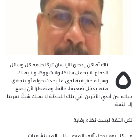
ه
ناك أماكن يدخلها الإنسان تاركًا خلفه كل وسائل
الدفاع. لا يحمل سلاحًا، ولا شهودًا، ولا يملك
وسيلة حقيقية ليرى ما يحدث حوله أو يتحقق
منه. يدخل ضعيفًا، خائفًا، ومضطرًا لأن يضع
حياته بين أيدي الآخرين. في تلك اللحظة لا يملك شيئًا تقريبًا
إلا الثقة.
لكن الثقة ليست نظام رقابة.
في كل يوم يدخل آلاف المرضى إلى المستشفيات