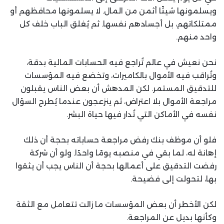
ويسلمونها شيئًا أثمن من المال. لا يسلمونها محافظهم أو
ممتلكاتهم، بل أجسادهم نفسها. ثم يُغلق الباب خلف كل
واحد منهم.
نحن نعيش في عالم تُراجع فيه الحسابات المالية بدقة،
وتُراقب فيه الأموال بالكاميرات، وتخضع فيه المؤسسات
للتدقيق المستمر. لكن المدهش أن بعض الناس يقبلون
مراجعة الأموال بلا اعتراض، ثم ينزعجون عندما يُطرح السؤال
نفسه في الأماكن التي تُدار فيها حياة البشر.
فلو أن موظف بنك رفض مراجعة حساباته بحجة أن ذلك
إهانة له، لما بقي في منصبه يومًا واحدًا. ولو أن شركة
رفضت التدقيق على أعمالها بحجة أن الناس يجب أن يثقوا
بها، لتحولت إلى فضيحة.
لكن الأخطر أن بعض المؤسسات ما زالت تتعامل مع الثقة
وكأنها بديل عن المراجعة.