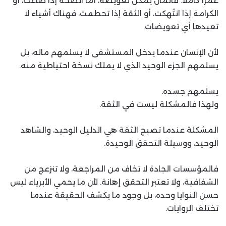
عمرًا كاملًا. فالمال يمكن تعويضه، أما الصحة إذا ضاعت، أو
الكرامة إذا انتُهكت، أو الثقة إذا تحطمت، فهناك أشياء لا
تعيدها أي تعويضات.
لأن الإنسان عندما يدخل المستشفى لا يسلمهم ماله، بل
يسلمهم الجزء الوحيد الذي لا يملك نسخة احتياطية منه.
يسلمهم جسده.
ولهذا فالمشكلة ليست في الثقة.
المشكلة عندما تصبح الثقة هي الدليل الوحيد، والشاهد
الوحيد، ووسيلة التحقق الوحيدة.
فالمؤسسات الجادة لا تخاف من المراجعة، ولا تنزعج من
الشفافية، ولا تعتبر التحقق إهانة. لأن ما يحمي الأبرياء ليس
حسن النوايا وحده، بل وجود ما يكشف الحقيقة عندما
تختلف الروايات.