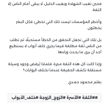
فحين تغيب الشهادة ويغيب الدليل، لا يبقى أمام الناس إلا
الثقة.
وأخطر المؤسسات ليست تلك التي تخطئ، فكل البشر
يخطئون.
بل تلك التي تجعل التحقق من الخطأ مستحيلًا، ثم تطلب
من الناس ثقة مطلقة فيما يجري خلف أبواب لا يستطيع
أحد أن يرى ما يحدث وراءها.
وإذا كانت كل هذه الثقة مبررة، فلماذا يُرفض وجود وسيلة
مستقلة تكشف الحقيقة عندما تختلف الروايات؟
بقلم محمود حمدي
#الثقة #الأسرة #الزوج_الزوجة #خلف_الأبواب