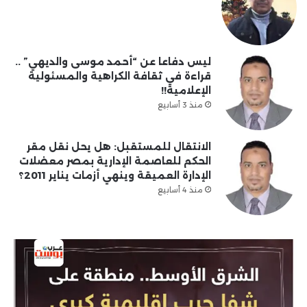
ليس دفاعا عن “أحمد موسى والديهي” ..
قراءة في ثقافة الكراهية والمسئولية
الإعلامية!!
منذ 3 أسابيع
الانتقال للمستقبل: هل يحل نقل مقر
الحكم للعاصمة الإدارية بمصر معضلات
الإدارة العميقة وينهي أزمات يناير 2011؟
منذ 4 أسابيع