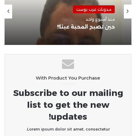
مدونات عرب بوست
منذ أسبوعين
مدونات عرب بوست
حين غاب الأب!!
منذ أسبوع واحد
حين تصبح المحبة عبئًا!!
With Product You Purchase
Subscribe to our mailing
list to get the new
updates!
Lorem ipsum dolor sit amet, consectetur.