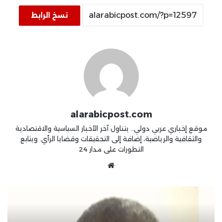
نسخ الرابط
alarabicpost.com
موقع إخباري عربي دولي.. يتناول آخر الأخبار السياسية والاقتصادية
والثقافية والرياضية، إضافة إلى التحقيقات وقضايا الرأي. ويتابع
التطورات على مدار 24
موقع
الويب