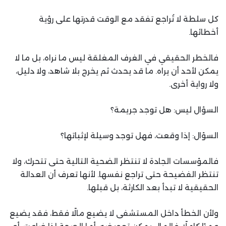
كل سلطة لا تُراجع تفقد مع الوقت قدرتها على رؤية
أخطائها.
فالخطر الحقيقي في الغرف المغلقة ليس ما نراه، بل ما لا
يمكن لأحد أن يراه. ما قد يحدث ثم يخرج بلا شاهد، ولا دليل،
ولا رواية أخرى.
السؤال ليس: هل توجد جريمة؟
السؤال: إذا وقعت، فهل توجد وسيلة لإثباتها؟
فالمؤسسات الجادة لا تنتظر الضحية التالية حتى تتحرك، ولا
تنتظر الفضيحة حتى تراجع نفسها. لأنها تعرف أن العدالة
الحقيقية لا تبدأ بعد الكارثة، بل قبلها.
ولأن الخطأ داخل المستشفى لا يضيع مالًا فقط، فقد يضيع