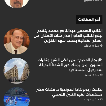
أخر المقالات
الكاتب الصحفى عبدالناصر محمد يتقدم
ببلاغ للنائب العام: إهدار مئات الأطنان من
السلع الغذائية بسبب سوء التخزين
منذ 9 ساعات
“الإيجار القديم” بين رفض الشرع وثغرات
القانون.. من يملك حق الشقة البديلة
بعد رحيل المستأجر؟
منذ 13 ساعة
بطلات ريمونتادا المونديال.. فتيات مصر
مستعدات لقهر التنين الصيني
منذ يوم واحد