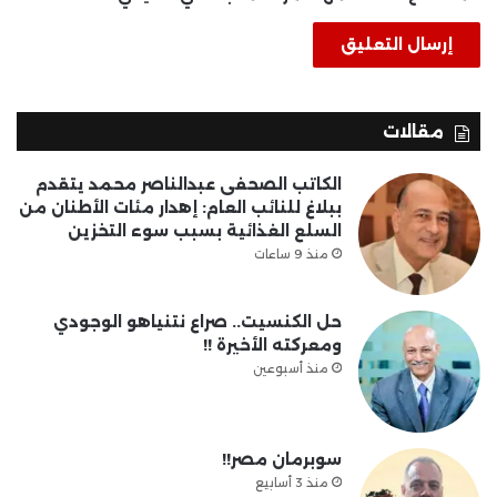
مقالات
الكاتب الصحفى عبدالناصر محمد يتقدم
ببلاغ للنائب العام: إهدار مئات الأطنان من
السلع الغذائية بسبب سوء التخزين
منذ 9 ساعات
حل الكنسيت.. صراع نتنياهو الوجودي
ومعركته الأخيرة !!
منذ أسبوعين
سوبرمان مصر!!
منذ 3 أسابيع